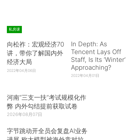
私房课
In Depth: As
向松祚：宏观经济70
Tencent Lays Off
讲，带你了解国内外
Staff, Is Its ‘Winter’
经济大局
Approaching?
2022年04月06日
2022年04月01日
河南“三支一扶”考试规模化作
弊 内外勾结提前获取试卷
2026年08月07日
字节跳动开全员会复盘AI业务
进展 称大模型被海外竞对拉