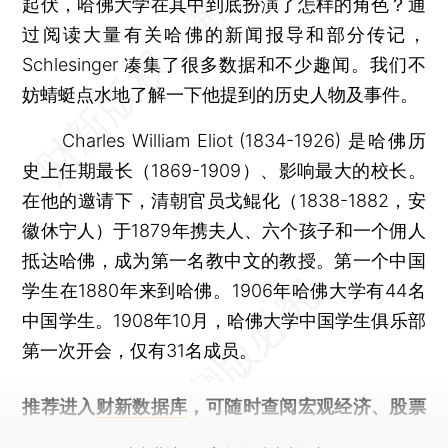
起伏，哈佛大学在其中到底扮演了怎样的角色？通
过阅读大量有关哈佛的新闻报导和部分传记，
Schlesinger 凑集了很多数据和不少趣闻。我们不
妨蜻蜓点水地了解一下他提到的历史人物及事件。
Charles William Eliot (1834-1926) 是哈佛历
史上任期最长（1869-1909）、影响最大的校长。
在他的邀请下，清朝官员戈鲲化（1838-1882，安
徽休宁人）于1879年携夫人、六个孩子和一个佣人
抵达哈佛，成为第一名教中文的教授。第一个中国
学生在1880年来到哈佛。1906年哈佛大学有44名
中国学生。1908年10月，哈佛大学中国学生俱乐部
第一次开会，仅有31名成员。
推荐进入
财新数据库
，可随时查阅宏观经济、股票
债券、公司人物，财经数据尽在掌握。