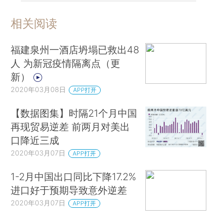
相关阅读
福建泉州一酒店坍塌已救出48
人 为新冠疫情隔离点（更
新）
2020年03月08日
APP打开
【数据图集】时隔21个月中国
再现贸易逆差 前两月对美出
口降近三成
2020年03月07日
APP打开
1-2月中国出口同比下降17.2%
进口好于预期导致意外逆差
2020年03月07日
APP打开