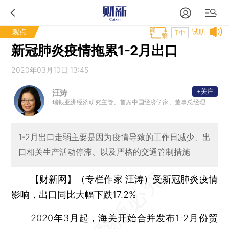
观点
试听
T中
新冠肺炎疫情拖累1-2月出口
2020年03月10日 13:45
+关注
汪涛
瑞银亚洲经济研究主管、首席中国经济学家、董事总经理
1-2月出口走弱主要是因为疫情导致的工作日减少、出
口相关生产活动停滞、以及严格的交通管制措施
【财新网】（专栏作家 汪涛）
受新冠肺炎疫情
影响，出口同比大幅下跌17.2%
2020年3月起，海关开始合并发布1-2月份贸