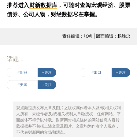
推荐进入
财新数据库
，可随时查阅宏观经济、股票
债券、公司人物，财经数据尽在掌握。
责任编辑：张帆 | 版面编辑：杨胜忠
话题：
#新冠
+关注
#出口
+关注
#美国
+关注
观点频道所发布文章及图片之版权属作者本人及/或相关权利
人所有，未经作者及/或相关权利人单独授权，任何网站、平
面媒体不得予以转载。财新网对相关媒体的网站信息内容转
载授权并不包括上述文章及图片。文章均为作者个人观点，
不代表财新网的立场和观点。