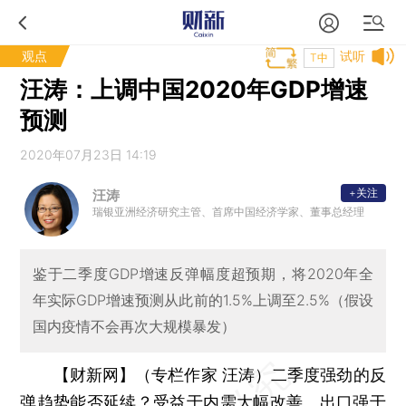
观点
试听
T中
汪涛：上调中国2020年GDP增速
预测
2020年07月23日 14:19
+关注
汪涛
瑞银亚洲经济研究主管、首席中国经济学家、董事总经理
鉴于二季度GDP增速反弹幅度超预期，将2020年全
年实际GDP增速预测从此前的1.5%上调至2.5%（假设
国内疫情不会再次大规模暴发）
【财新网】（专栏作家 汪涛）
二季度强劲的反
弹趋势能否延续？受益于内需大幅改善、出口强于