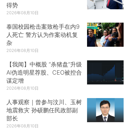
得势
2026年08月10日
泰国校园枪击案致枪手在内9
人死亡 警方认为作案动机复
杂
2026年08月10日
【我闻】中概股 “杀猪盘”升级
AI伪造明星荐股、CEO被控合
谋定增
2026年08月10日
人事观察｜曾参与汶川、玉树
地震救灾 孙硕鹏任民政部副
部长
2026年08月10日