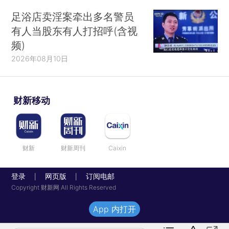
足浴店卖淫案牵出多名警员
有人当股东有人打招呼(含视
频)
2026年08月10日
财新移动
财新
财新周刊
Caixin
登录
网页版
订阅电邮
|
|
Copyright 财新网 All Rights Reserved
App 内打开