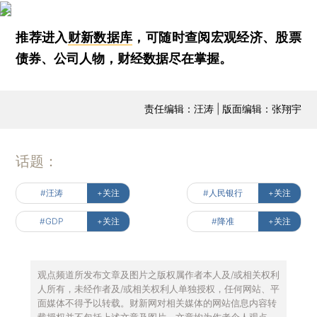
推荐进入
财新数据库
，可随时查阅宏观经济、股票
债券、公司人物，财经数据尽在掌握。
责任编辑：汪涛 | 版面编辑：张翔宇
话题：
#汪涛
+关注
#人民银行
+关注
#GDP
+关注
#降准
+关注
观点频道所发布文章及图片之版权属作者本人及/或相关权利
人所有，未经作者及/或相关权利人单独授权，任何网站、平
面媒体不得予以转载。财新网对相关媒体的网站信息内容转
载授权并不包括上述文章及图片。文章均为作者个人观点，