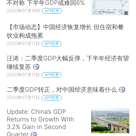
不对称 下半年GDP或难回6%
2020年07月19日
APP打开
【市场动态】中国经济恢复增长 但住宿和餐
饮业构成拖累
2020年07月17日
APP打开
汪涛：二季度GDP大幅反弹，下半年经济有望
继续复苏
2020年07月17日
APP打开
二季度GDP转正，对中国经济意味着什么
2020年07月17日
APP打开
Update: China’s GDP
Returns to Growth With
3.2% Gain in Second
Quarter