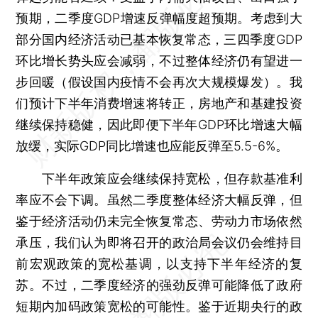
预期，二季度GDP增速反弹幅度超预期。考虑到大
部分国内经济活动已基本恢复常态，三四季度GDP
环比增长势头应会减弱，不过整体经济仍有望进一
步回暖（假设国内疫情不会再次大规模爆发）。我
们预计下半年消费增速将转正，房地产和基建投资
继续保持稳健，因此即便下半年GDP环比增速大幅
放缓，实际GDP同比增速也应能反弹至5.5-6%。
下半年政策应会继续保持宽松，但存款基准利
率应不会下调。虽然二季度整体经济大幅反弹，但
鉴于经济活动仍未完全恢复常态、劳动力市场依然
承压，我们认为即将召开的政治局会议仍会维持目
前宏观政策的宽松基调，以支持下半年经济的复
苏。不过，二季度经济的强劲反弹可能降低了政府
短期内加码政策宽松的可能性。鉴于近期央行的政