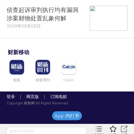
侦查起诉审判执行均有漏洞
涉案财物处置乱象何解
2026年08月06日
财新移动
财新
财新周刊
Caixin
登录
网页版
订阅电邮
|
|
Copyright 财新网 All Rights Reserved
App 内打开
发表评论得积分