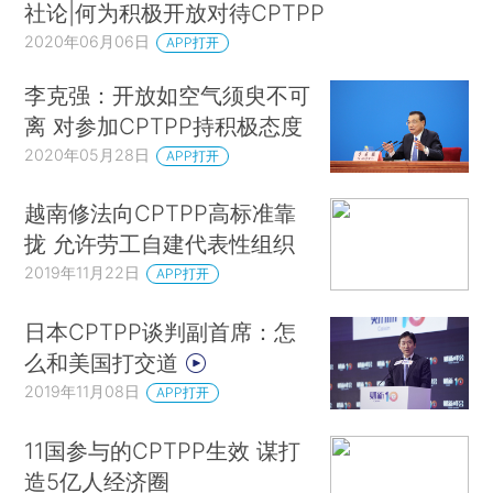
社论|何为积极开放对待CPTPP
2020年06月06日
APP打开
李克强：开放如空气须臾不可
离 对参加CPTPP持积极态度
2020年05月28日
APP打开
越南修法向CPTPP高标准靠
拢 允许劳工自建代表性组织
2019年11月22日
APP打开
日本CPTPP谈判副首席：怎
么和美国打交道
2019年11月08日
APP打开
11国参与的CPTPP生效 谋打
造5亿人经济圈