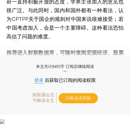
府一直持积极开放的态度，学界主张加入的意见也
很广泛。与此同时，国内和国外都有一种看法，认
为CPTPP关于国企的规则对中国来说很难接受；若
中国考虑加入，会是一个主要障碍。这种看法恐怕
高估了问题的难度。
推荐进入
财新数据库
，可随时查阅宏观经济、股票
债券、公司人物，财经数据尽在掌握。
本文共计8495字 订阅后继续阅读
登录
后获取已订阅的阅读权限
财新通会员
订阅/会员升级
可畅读全文