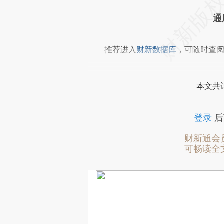
通
推荐进入
财新数据库
，可随时查
本文共计
登录
后
财新通会
可畅读全