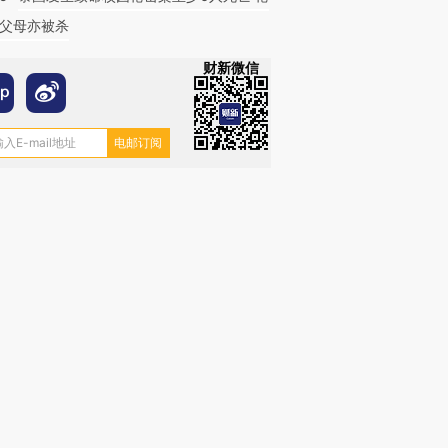
父母亦被杀
财新微信