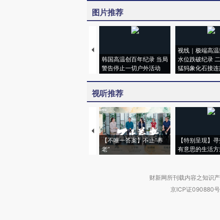
图片推荐
视线｜极端高温
韩国高温创百年纪录 当局
水位跌破纪录 
警告停止一切户外活动
猛犸象化石接连
视听推荐
【不唯一答案】不止“养
【特别呈现】寻
老”
有意思的生活方
财新网所刊载内容之知识产
京ICP证090880号