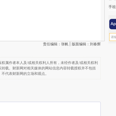
手祖
责任编辑：张帆 | 版面编辑：刘春辉
权属作者本人及/或相关权利人所有，未经作者及/或相关权利
以转载。财新网对相关媒体的网站信息内容转载授权并不包括
，不代表财新网的立场和观点。