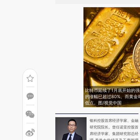
比特币延续了1月底开始的强
的涨幅已超过80%。而黄金
低点。图/视觉中国
银科控股首席经济学家、金融
研究院院长。曾任诺亚控股首
席经济学家、集团研究部总经