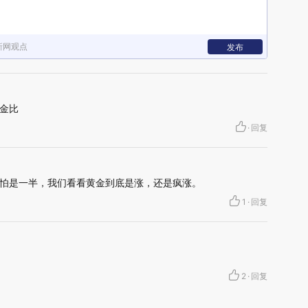
新网观点
发布
金比
·
回复
怕是一半，我们看看黄金到底是涨，还是疯涨。
1
·
回复
2
·
回复