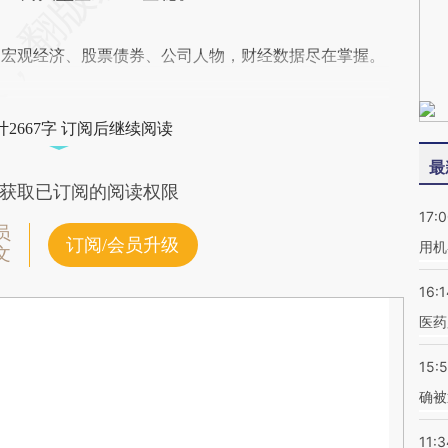
阅宏观经济、股票债券、公司人物，财经数据尽在掌握。
2667字 订阅后继续阅读
最
获取已订阅的阅读权限
17:
员
订阅/会员升级
用机
文
16:1
医药
15:5
确被
11:3