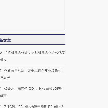
新文章
00
普渡机器人张涛：人形机器人不会替代专
器人
4
创新药再活跃，龙头上调全年业绩指引｜
股周报
1
被爆炒、高溢价 QDII、国投白银LOF明
退市
4
7月CPI、PPI同比均低于预期 PPI同比结