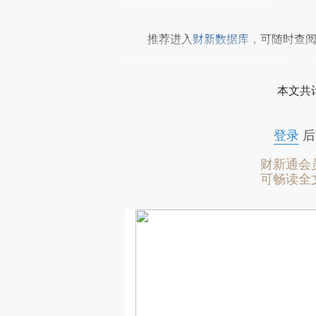
推荐进入
财新数据库
，可随时查
本文共计
登录
后
财新通会
可畅读全