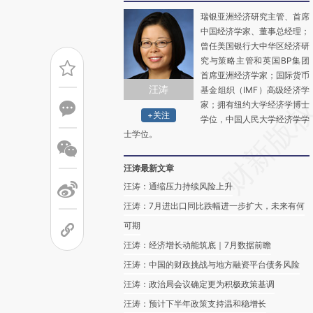
瑞银亚洲经济研究主管、首席
中国经济学家、董事总经理；
曾任美国银行大中华区经济研
究与策略主管和英国BP集团
首席亚洲经济学家；国际货币
汪涛
基金组织（IMF）高级经济学
家；拥有纽约大学经济学博士
+关注
学位，中国人民大学经济学学
士学位。
汪涛最新文章
汪涛：通缩压力持续风险上升
汪涛：7月进出口同比跌幅进一步扩大，未来有何
可期
汪涛：经济增长动能筑底｜7月数据前瞻
汪涛：中国的财政挑战与地方融资平台债务风险
汪涛：政治局会议确定更为积极政策基调
汪涛：预计下半年政策支持温和稳增长