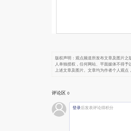
版权声明：观点频道所发布文章及图片之版
人单独授权，任何网站、平面媒体不得予
上述文章及图片。文章均为作者个人观点
评论区
0
登录
后发表评论得积分