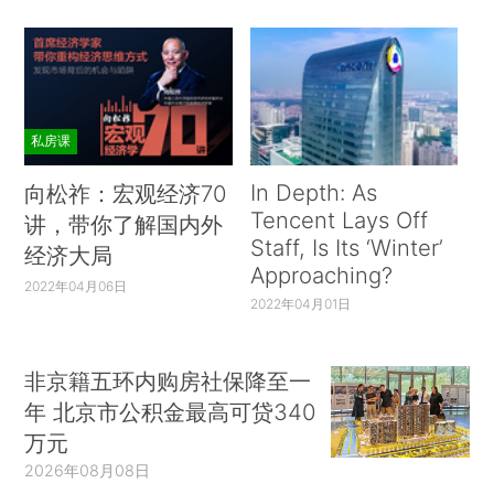
私房课
In Depth: As
向松祚：宏观经济70
Tencent Lays Off
讲，带你了解国内外
Staff, Is Its ‘Winter’
经济大局
Approaching?
2022年04月06日
2022年04月01日
非京籍五环内购房社保降至一
年 北京市公积金最高可贷340
万元
2026年08月08日