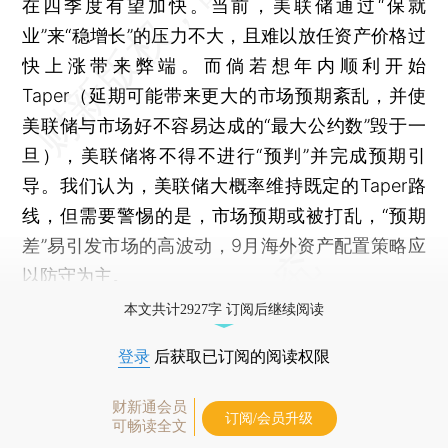
在四季度有望加快。当前，美联储通过“保就
业”来“稳增长”的压力不大，且难以放任资产价格过
快上涨带来弊端。而倘若想年内顺利开始
Taper（延期可能带来更大的市场预期紊乱，并使
美联储与市场好不容易达成的“最大公约数”毁于一
旦），美联储将不得不进行“预判”并完成预期引
导。我们认为，美联储大概率维持既定的Taper路
线，但需要警惕的是，市场预期或被打乱，“预期
差”易引发市场的高波动，9月海外资产配置策略应
以防守为主。
本文共计2927字 订阅后继续阅读
登录
后获取已订阅的阅读权限
财新通会员
订阅/会员升级
可畅读全文