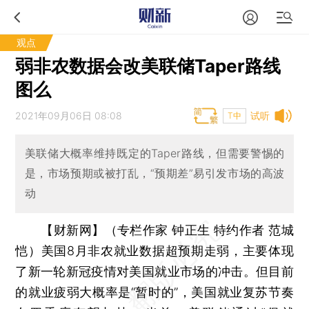
观点
弱非农数据会改美联储Taper路线
图么
2021年09月06日 08:08
试听
T中
美联储大概率维持既定的Taper路线，但需要警惕的
是，市场预期或被打乱，“预期差”易引发市场的高波
动
【财新网】（专栏作家 钟正生 特约作者 范城
恺）
美国8月非农就业数据超预期走弱，主要体现
了新一轮新冠疫情对美国就业市场的冲击。但目前
的就业疲弱大概率是“暂时的”，美国就业复苏节奏