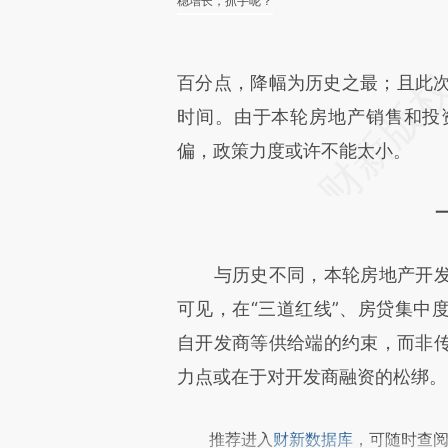
稳增长，抓手呢？
百分点，降幅为历史之最；且此次
时间。由于本轮房地产销售和投
偏，政策力度或许不能太小。
与历史不同，本轮房地产开发
可见，在“三道红线”、房贷集中
自开发商等供给端的约束，而非
力点或在于对开发商融资的松绑。
推荐进入
财新数据库
，可随时查