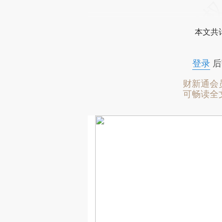
本文共计
登录
后
财新通会
可畅读全