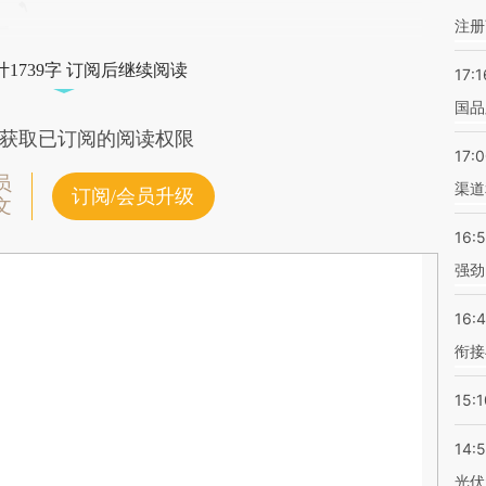
注册
1739字 订阅后继续阅读
17:1
国品
获取已订阅的阅读权限
17:
员
渠道
订阅/会员升级
文
16:
强劲
16:
衔接
15:1
14:
光伏