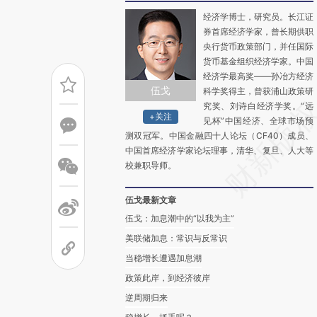
经济学博士，研究员。长江证
券首席经济学家，曾长期供职
央行货币政策部门，并任国际
货币基金组织经济学家。中国
经济学最高奖——孙冶方经济
伍戈
科学奖得主，曾获浦山政策研
究奖、刘诗白经济学奖。“远
+关注
见杯”中国经济、全球市场预
测双冠军。中国金融四十人论坛（CF40）成员、
中国首席经济学家论坛理事，清华、复旦、人大等
校兼职导师。
伍戈最新文章
伍戈：加息潮中的“以我为主”
美联储加息：常识与反常识
当稳增长遭遇加息潮
政策此岸，到经济彼岸
逆周期归来