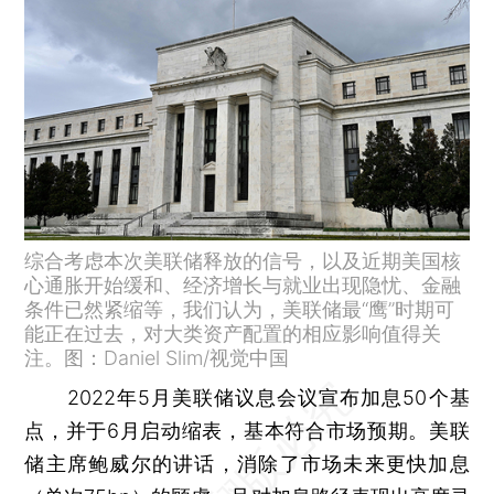
综合考虑本次美联储释放的信号，以及近期美国核
心通胀开始缓和、经济增长与就业出现隐忧、金融
条件已然紧缩等，我们认为，美联储最“鹰”时期可
能正在过去，对大类资产配置的相应影响值得关
注。图：Daniel Slim/视觉中国
2022年5月美联储议息会议宣布加息50个基
点，并于6月启动缩表，基本符合市场预期。美联
储主席鲍威尔的讲话，消除了市场未来更快加息