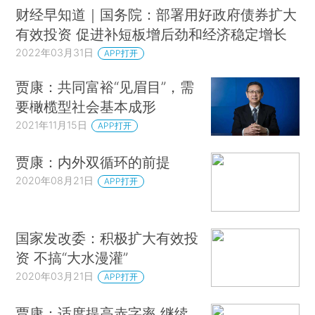
财经早知道｜国务院：部署用好政府债券扩大
有效投资 促进补短板增后劲和经济稳定增长
2022年03月31日
APP打开
贾康：共同富裕“见眉目”，需
要橄榄型社会基本成形
2021年11月15日
APP打开
贾康：内外双循环的前提
2020年08月21日
APP打开
国家发改委：积极扩大有效投
资 不搞“大水漫灌”
2020年03月21日
APP打开
贾康：适度提高赤字率 继续