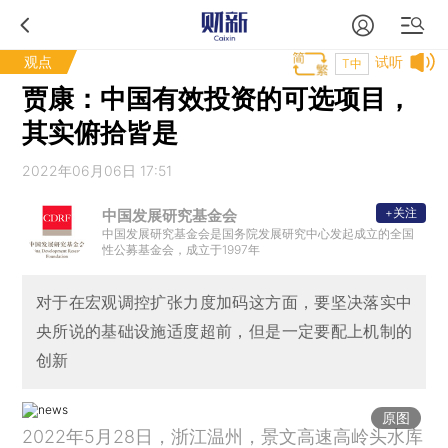
观点
试听
T中
贾康：中国有效投资的可选项目，
其实俯拾皆是
2022年06月06日 17:51
+关注
中国发展研究基金会
中国发展研究基金会是国务院发展研究中心发起成立的全国
性公募基金会，成立于1997年
对于在宏观调控扩张力度加码这方面，要坚决落实中
央所说的基础设施适度超前，但是一定要配上机制的
创新
原图
2022年5月28日，浙江温州，景文高速高岭头水库