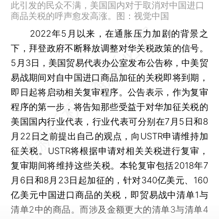
此引发的民众不满，美国国内对于取消对中国进口
商品关税的呼声愈发高涨。图：视觉中国
2022年5月以来，在通胀压力加剧的背景之
下，拜登政府不断释放调整对华关税政策的信号。
5月3日，美国贸易代表办公室发布公告称，中美贸
易战期间对自中国进口商品加征的关税即将到期，
即日起将启动相关复审程序。公告表示，作为复审
程序的第一步，将告知那些受益于对华加征关税的
美国国内行业代表，行业代表可分别在7月5日和8
月22日之前提出自己的观点，向USTR申请维持加
征关税。USTR将根据申请对相关关税进行复审，
复审期间将维持这些关税。本轮复审包括2018年7
月6日和8月23日起加征的，针对340亿美元、160
亿美元中国进口商品的关税，即贸易战中清单1与
清单2中的商品。而涉及金额更大的清单3与清单4