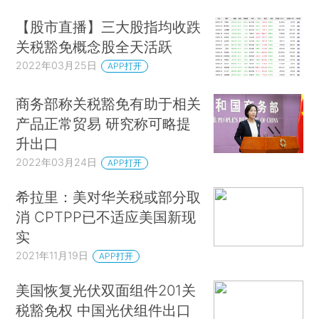
【股市直播】三大股指均收跌
关税豁免概念股全天活跃
2022年03月25日
APP打开
商务部称关税豁免有助于相关
产品正常贸易 研究称可略提
升出口
2022年03月24日
APP打开
希拉里：美对华关税或部分取
消 CPTPP已不适应美国新现
实
2021年11月19日
APP打开
美国恢复光伏双面组件201关
税豁免权 中国光伏组件出口