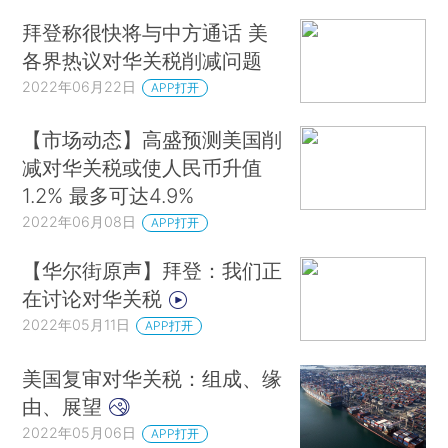
拜登称很快将与中方通话 美
各界热议对华关税削减问题
2022年06月22日
APP打开
【市场动态】高盛预测美国削
减对华关税或使人民币升值
1.2% 最多可达4.9%
2022年06月08日
APP打开
【华尔街原声】拜登：我们正
在讨论对华关税
2022年05月11日
APP打开
美国复审对华关税：组成、缘
由、展望
2022年05月06日
APP打开