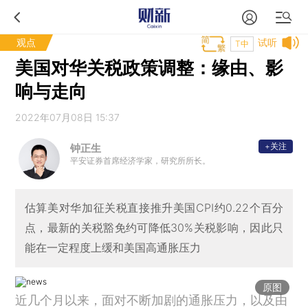
观点
试听
T中
美国对华关税政策调整：缘由、影
响与走向
2022年07月08日 15:37
+关注
钟正生
平安证券首席经济学家，研究所所长。
估算美对华加征关税直接推升美国CPI约0.22个百分
点，最新的关税豁免约可降低30%关税影响，因此只
能在一定程度上缓和美国高通胀压力
原图
近几个月以来，面对不断加剧的通胀压力，以及由