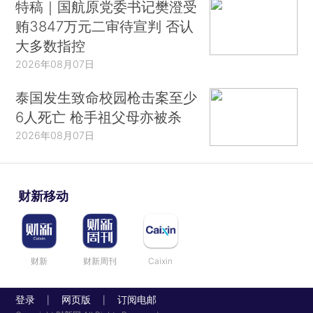
特稿｜国航原党委书记樊澄受
贿3847万元二审待宣判 否认
大多数指控
2026年08月07日
泰国发生致命校园枪击案至少
6人死亡 枪手祖父母亦被杀
2026年08月07日
财新移动
财新
财新周刊
Caixin
登录
网页版
订阅电邮
|
|