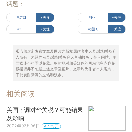
话题：
#进口
+关注
#PPI
+关注
#CPI
+关注
#通胀
+关注
观点频道所发布文章及图片之版权属作者本人及/或相关权利
人所有，未经作者及/或相关权利人单独授权，任何网站、平
面媒体不得予以转载。财新网对相关媒体的网站信息内容转
载授权并不包括上述文章及图片。文章均为作者个人观点，
不代表财新网的立场和观点。
相关阅读
美国下调对华关税？可能结果
及影响
2022年07月06日
APP打开