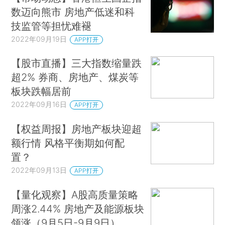
数迈向熊市 房地产低迷和科
技监管等担忧难褪
2022年09月19日
APP打开
【股市直播】三大指数缩量跌
超2% 券商、房地产、煤炭等
板块跌幅居前
2022年09月16日
APP打开
【权益周报】房地产板块迎超
额行情 风格平衡期如何配
置？
2022年09月13日
APP打开
【量化观察】A股高质量策略
周涨2.44% 房地产及能源板块
领涨（9月5日-9月9日）