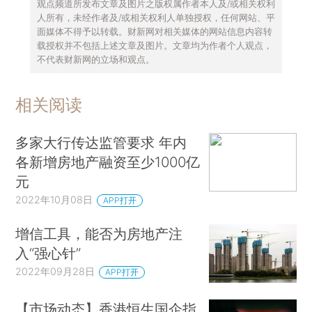
观点频道所发布文章及图片之版权属作者本人及/或相关权利
人所有，未经作者及/或相关权利人单独授权，任何网站、平
面媒体不得予以转载。财新网对相关媒体的网站信息内容转
载授权并不包括上述文章及图片。文章均为作者个人观点，
不代表财新网的立场和观点。
相关阅读
多家大行传达监管要求 年内
各新增房地产融资至少1000亿
元
2022年10月08日
APP打开
增信工具，能否为房地产注
入“强心针”
2022年09月28日
APP打开
【市场动态】香港恒生国企指