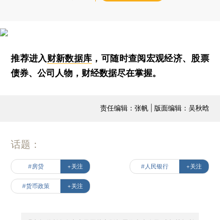
推荐进入
财新数据库
，可随时查阅宏观经济、股票
债券、公司人物，财经数据尽在掌握。
责任编辑：张帆 | 版面编辑：吴秋晗
话题：
#房贷
+关注
#人民银行
+关注
#货币政策
+关注