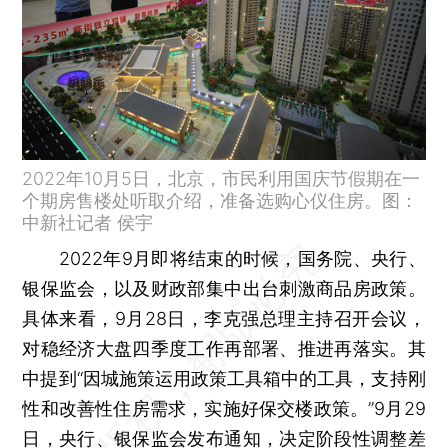
2022年10月5日，北京，市民利用国庆节假期在一
个期房售楼处听取介绍，准备选购心仪住房。图：
中新社记者 侯宇
2022年9月即将结束的时候，国务院、央行、
银保监会，以及财政部集中出台刺激商品房政策。
具体来看，9月28日，李克强总理主持召开会议，
对稳经济大盘四季度工作再部署、推进再落实。其
中提到“因城施策运用政策工具箱中的工具，支持刚
性和改善性住房需求，实施好保交楼政策。”9月29
日，央行、银保监会发布通知，决定阶段性调整差