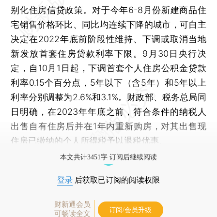
别化住房信贷政策。对于今年6-8月份新建商品住
宅销售价格环比、同比均连续下降的城市，可自主
决定在2022年底前阶段性维持、下调或取消当地
新发放首套住房贷款利率下限。9月30日央行决
定，自10月1日起，下调首套个人住房公积金贷款
利率0.15个百分点，5年以下（含5年）和5年以上
利率分别调整为2.6%和3.1%。财政部、税务总局同
日明确，在2023年年底之前，符合条件的纳税人
出售自有住房后并在1年内重新购房，对其出售现
住房已缴纳的个人所得税予以退税优惠。
本文共计3451字 订阅后继续阅读
登录
后获取已订阅的阅读权限
财新通会员
订阅/会员升级
可畅读全文