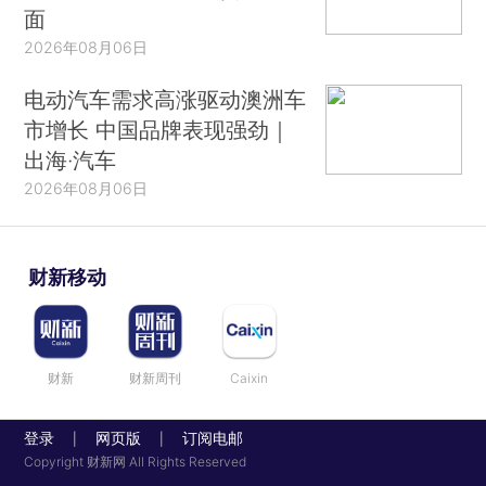
面
2026年08月06日
电动汽车需求高涨驱动澳洲车
市增长 中国品牌表现强劲｜
出海·汽车
2026年08月06日
财新移动
财新
财新周刊
Caixin
登录
网页版
订阅电邮
|
|
Copyright 财新网 All Rights Reserved