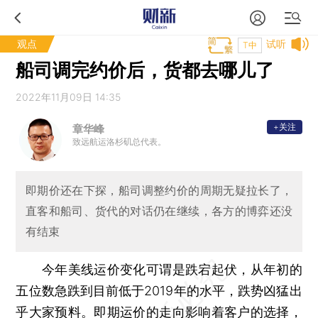
观点
试听
T中
船司调完约价后，货都去哪儿了
2022年11月09日 14:35
+关注
章华峰
致远航运洛杉矶总代表。
即期价还在下探，船司调整约价的周期无疑拉长了，
直客和船司、货代的对话仍在继续，各方的博弈还没
有结束
今年美线运价变化可谓是跌宕起伏，从年初的
五位数急跌到目前低于2019年的水平，跌势凶猛出
乎大家预料。即期运价的走向影响着客户的选择，