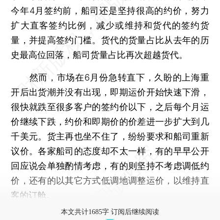
今年4月签约前，船司还是坚持很高的约价，努力
扩大直客签约比例，减少或维持和货代的签约货
量，并提高签约门槛。货代的货量占比从去年的历
史最高位回落，船司货量占比再次超越货代。
然而，市场在6月份急转直下，久盼的上海重
开后出货潮并没有出现，即期运价开始快速下滑，
很快就跌至很多客户的签约价以下，之后每个月运
价继续下跌，约价和即期价的价差进一步扩大到几
千美元。货主再也坐不住了，纷纷要求和船司重新
议价。各家船司的态度却不太一样，有的早早公开
回应说会单独酌情考虑，有的则坚持不考虑调低约
价，还有的以其它方式低调地调整运价，以维持直
客的订舱。
本文共计1685字 订阅后继续阅读