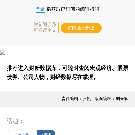
登录
后获取已订阅的阅读权限
财新通会员
订阅/会员升级
可畅读全文
推荐进入
财新数据库
，可随时查阅宏观经济、股票
债券、公司人物，财经数据尽在掌握。
责任编辑：张帆 | 版面编辑：刘春辉
话题：
#马士基
+关注