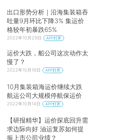
出口形势分析｜沿海集装箱吞
吐量9月环比下降3% 集运价
格较年初暴跌65%
2022年10月29日
APP打开
运价大跌，船公司这次动作太
慢了？
2022年10月18日
APP打开
10月集装箱海运价继续大跌
航运公司大规模停航保运价
2022年10月14日
APP打开
【研报精华】运价探底回升需
求边际向好 油运复苏如何提
振上市公司业绩？