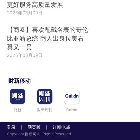
更好服务高质量发展
2026年08月09日
【商圈】喜欢配戴名表的哥伦
比亚新总统 商人出身拉美右
翼又一员
2026年08月09日
财新移动
财新
财新周刊
Caixin
登录
网页版
订阅电邮
|
|
Copyright 财新网 All Rights Reserved