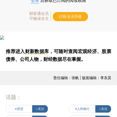
登录
后获取已订阅的阅读权限
财新通会员
订阅/会员升级
可畅读全文
推荐进入
财新数据库
，可随时查阅宏观经济、股票
债券、公司人物，财经数据尽在掌握。
责任编辑：张帆 | 版面编辑：李东昊
话题：
#房贷
+关注
#人民银行
+关注