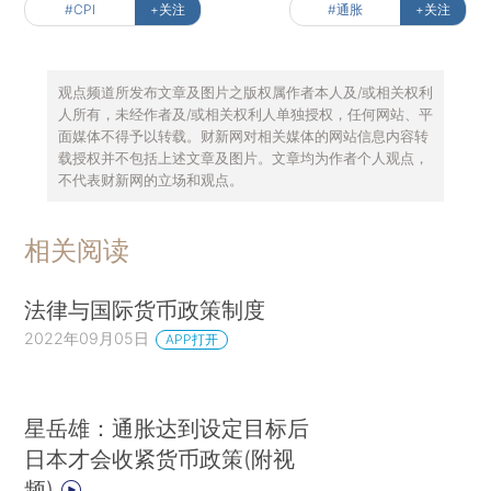
#CPI
+关注
#通胀
+关注
观点频道所发布文章及图片之版权属作者本人及/或相关权利
人所有，未经作者及/或相关权利人单独授权，任何网站、平
面媒体不得予以转载。财新网对相关媒体的网站信息内容转
载授权并不包括上述文章及图片。文章均为作者个人观点，
不代表财新网的立场和观点。
相关阅读
法律与国际货币政策制度
2022年09月05日
APP打开
星岳雄：通胀达到设定目标后
日本才会收紧货币政策(附视
频)