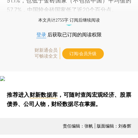
51.1%，也低于金砖国家（不包括中国）平均值的
57.7%，中国较金砖国家低了近20个百分点。
本文共计2755字 订阅后继续阅读
登录
后获取已订阅的阅读权限
财新通会员
订阅/会员升级
可畅读全文
推荐进入
财新数据库
，可随时查阅宏观经济、股票
债券、公司人物，财经数据尽在掌握。
责任编辑：张帆 | 版面编辑：刘春辉