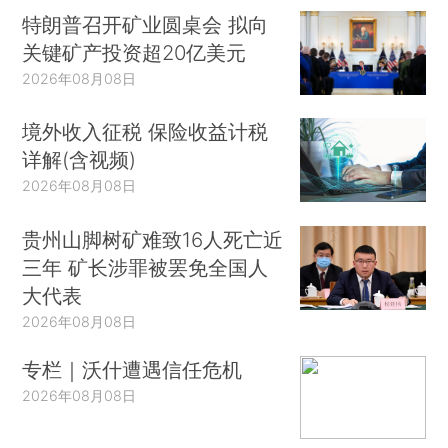
特朗普召开矿业圆桌会 拟向
关键矿产投资超20亿美元
2026年08月08日
境外收入征税 保险收益计税
详解(含视频)
2026年08月08日
贵州山脚树矿难致16人死亡近
三年 矿长涉罪被罢免全国人
大代表
2026年08月08日
专栏｜沃什遭遇信任危机
2026年08月08日