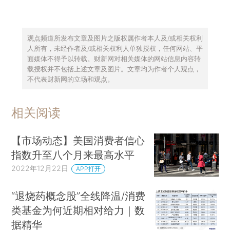
观点频道所发布文章及图片之版权属作者本人及/或相关权利
人所有，未经作者及/或相关权利人单独授权，任何网站、平
面媒体不得予以转载。财新网对相关媒体的网站信息内容转
载授权并不包括上述文章及图片。文章均为作者个人观点，
不代表财新网的立场和观点。
相关阅读
【市场动态】美国消费者信心
指数升至八个月来最高水平
2022年12月22日
APP打开
“退烧药概念股”全线降温/消费
类基金为何近期相对给力｜数
据精华