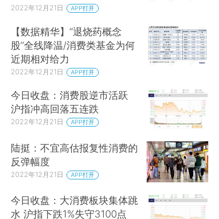
2022年12月21日
APP打开
【数据精华】“退烧药概念
股”全线降温/消费类基金为何
近期相对给力
2022年12月21日
APP打开
今日收盘：消费股逆市活跃
沪指冲高回落五连跌
2022年12月21日
APP打开
陆挺：不宜高估报复性消费的
反弹幅度
2022年12月21日
APP打开
今日收盘：大消费板块集体跳
水 沪指下跌1%失守3100点