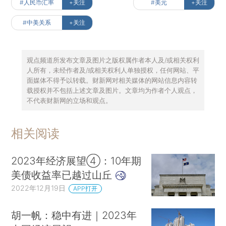
#人民币汇率
+关注
#美元
+关注
#中美关系
+关注
观点频道所发布文章及图片之版权属作者本人及/或相关权利
人所有，未经作者及/或相关权利人单独授权，任何网站、平
面媒体不得予以转载。财新网对相关媒体的网站信息内容转
载授权并不包括上述文章及图片。文章均为作者个人观点，
不代表财新网的立场和观点。
相关阅读
2023年经济展望④：10年期
美债收益率已越过山丘
2022年12月19日
APP打开
胡一帆：稳中有进｜2023年