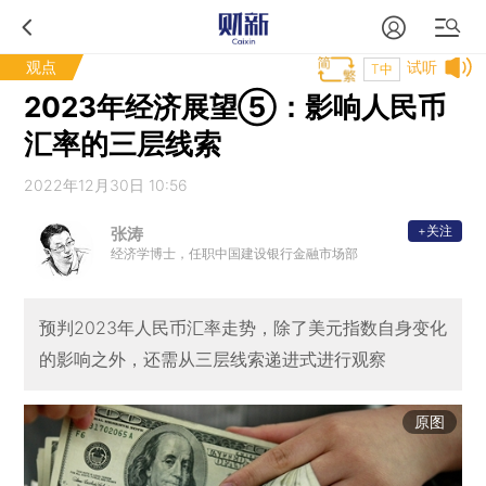
观点
试听
T中
2023年经济展望⑤：影响人民币
汇率的三层线索
2022年12月30日 10:56
+关注
张涛
经济学博士，任职中国建设银行金融市场部
预判2023年人民币汇率走势，除了美元指数自身变化
的影响之外，还需从三层线索递进式进行观察
原图