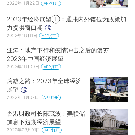
2022年11月22日
APP打开
2023年经济展望①：通胀内外错位为政策加
力提供窗口期
2022年11月11日
APP打开
汪涛：地产下行和疫情冲击之后的复苏｜
2023年中国经济展望
2022年11月09日
APP打开
熵减之路：2023年全球经济
展望
2022年11月07日
APP打开
香港财政司长陈茂波：美联储
加息下短期经济展望
2022年08月01日
APP打开