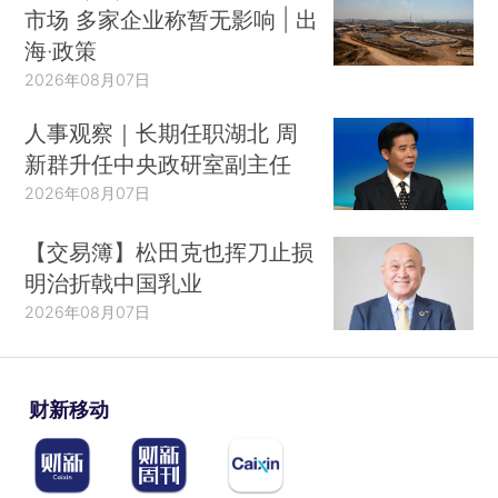
市场 多家企业称暂无影响 | 出
海·政策
2026年08月07日
人事观察｜长期任职湖北 周
新群升任中央政研室副主任
2026年08月07日
【交易簿】松田克也挥刀止损
明治折戟中国乳业
2026年08月07日
财新移动