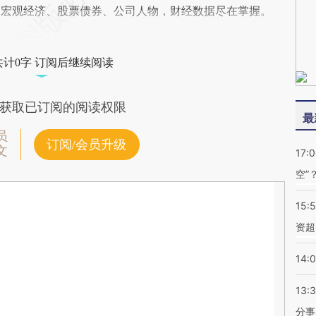
阅宏观经济、股票债券、公司人物，财经数据尽在掌握。
共计0字 订阅后继续阅读
获取已订阅的阅读权限
最
员
订阅/会员升级
文
17:
空”
15:
资超
14:
13:
分事