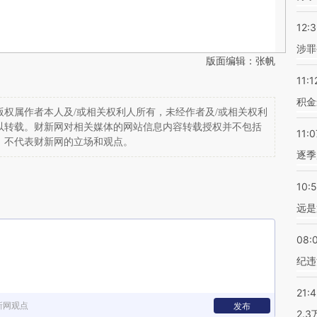
12:
涉罪
版面编辑：张帆
11:1
积金
权属作者本人及/或相关权利人所有，未经作者及/或相关权利
以转载。财新网对相关媒体的网站信息内容转载授权并不包括
11:0
，不代表财新网的立场和观点。
逐季
10:
远是
08:
纪违
21:
新网观点
发布
2.