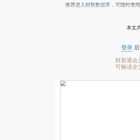
推荐进入
财新数据库
，可随时查
本文
登录
后
财新通会
可畅读全