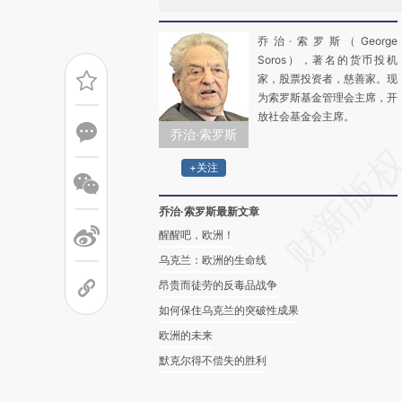
乔治·索罗斯（George
Soros），著名的货币投机
家，股票投资者，慈善家。现
为索罗斯基金管理会主席，开
放社会基金会主席。
乔治·索罗斯
+关注
乔治·索罗斯最新文章
醒醒吧，欧洲！
乌克兰：欧洲的生命线
昂贵而徒劳的反毒品战争
如何保住乌克兰的突破性成果
欧洲的未来
默克尔得不偿失的胜利