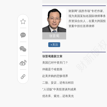
财新网“战胜市场”专栏作家。
现为美国某知名国际律师事务
所资深合伙人，在重大跨国投
资案中担任首席律师
张晋蜀
+关注
张晋蜀最新文章
美国已对中资关门？
仲裁是个啥套路
赴美并购的悲惨境界
二胎、妄议，还有出鳕目
“人话版”中美投资谈判成果
优衣库、紫光，还有美光