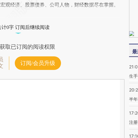
阅宏观经济、股票债券、公司人物，财经数据尽在掌握。
共计0字 订阅后继续阅读
获取已订阅的阅读权限
最
员
订阅/会员升级
文
21:0
生手
20:
半年
17:2
注册
17:1