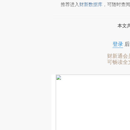
推荐进入
财新数据库
，可随时查
本文
登录
后
财新通会
可畅读全