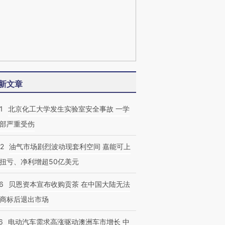
新文章
1
北京化工大学发生实验室安全事故 一学
部严重受伤
22
油气市场剧烈波动现套利空间 嘉能可上
扭亏、净利增超50亿美元
6
贝恩资本宣布收购贡茶 在中国大陆无法
商标后退出市场
6
电动汽车需求高涨驱动澳洲车市增长 中