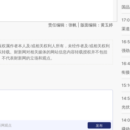
国品
17:
责任编辑：张帆 | 版面编辑：黄玉婷
渠道
16:
权属作者本人及/或相关权利人所有，未经作者及/或相关权利
强劲
以转载。财新网对相关媒体的网站信息内容转载授权并不包括
，不代表财新网的立场和观点。
16:
衔接
15:1
14:
光伏
14:
新网观点
发布
撬动