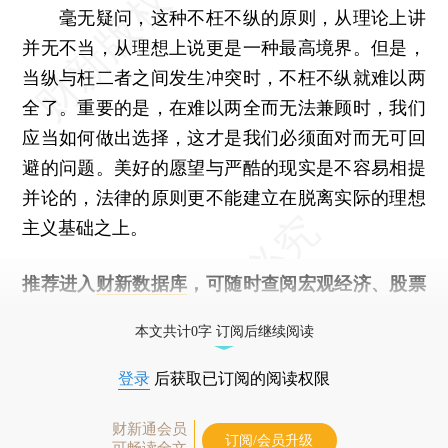
毫无疑问，这种不枉不纵的原则，从理论上讲
并无不当，从理想上说更是一种最高境界。但是，
当纵与枉二者之间发生冲突时，不枉不纵就难以两
全了。重要的是，在难以两全而无法兼顾时，我们
应当如何做出选择，这才是我们必须面对而无可回
避的问题。美好的愿望与严酷的现实是不容易相提
并论的，法律的原则更不能建立在脱离实际的理想
主义基础之上。
推荐进入
财新数据库
，可随时查阅宏观经济、股票
债券、公司人物，财经数据尽在掌握。
本文共计0字 订阅后继续阅读
登录
后获取已订阅的阅读权限
财新通会员
订阅/会员升级
可畅读全文