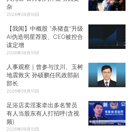
杂
2026年08月10日
【我闻】中概股 “杀猪盘”升级
AI伪造明星荐股、CEO被控合
谋定增
2026年08月10日
人事观察｜曾参与汶川、玉树
地震救灾 孙硕鹏任民政部副
部长
2026年08月10日
足浴店卖淫案牵出多名警员
有人当股东有人打招呼(含视
频)
2026年08月10日