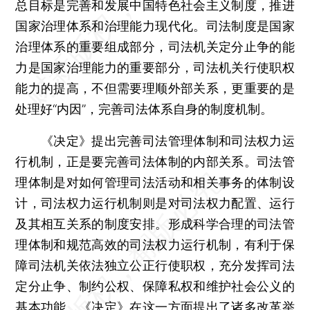
总目标是完善和发展中国特色社会主义制度，推进
国家治理体系和治理能力现代化。司法制度是国家
治理体系的重要组成部分，司法机关定分止争的能
力是国家治理能力的重要部分，司法机关行使职权
能力的提高，不但需要理顺外部关系，更重要的是
处理好“内因”，完善司法体系自身的制度机制。
《决定》提出完善司法管理体制和司法权力运
行机制，正是要完善司法体制的内部关系。司法管
理体制是对如何管理司法活动和相关事务的体制设
计，司法权力运行机制则是对司法权力配置、运行
及其相互关系的制度安排。形成科学合理的司法管
理体制和规范高效的司法权力运行机制，有利于保
障司法机关依法独立公正行使职权，充分发挥司法
定分止争、制约公权、保障私权和维护社会公义的
基本功能。《决定》在这一方面提出了诸多改革举