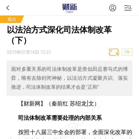
观点
以法治方式深化司法体制改革
（下）
2015年01月14日 13:21
T中
面对多重关系的司法体制改革是类似田忌赛马式的博
弈，唯有去除封闭神秘，以法治方式凝聚共识、落实
推进，司法体制改革的结果才会是“正和”
【财新网】（秦前红 苏绍龙|文）
司法体制改革需要处理的内部关系
按照十八届三中全会的部署，全面深化改革的