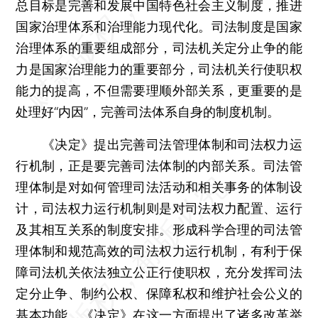
总目标是完善和发展中国特色社会主义制度，推进
国家治理体系和治理能力现代化。司法制度是国家
治理体系的重要组成部分，司法机关定分止争的能
力是国家治理能力的重要部分，司法机关行使职权
能力的提高，不但需要理顺外部关系，更重要的是
处理好“内因”，完善司法体系自身的制度机制。
《决定》提出完善司法管理体制和司法权力运
行机制，正是要完善司法体制的内部关系。司法管
理体制是对如何管理司法活动和相关事务的体制设
计，司法权力运行机制则是对司法权力配置、运行
及其相互关系的制度安排。形成科学合理的司法管
理体制和规范高效的司法权力运行机制，有利于保
障司法机关依法独立公正行使职权，充分发挥司法
定分止争、制约公权、保障私权和维护社会公义的
基本功能。《决定》在这一方面提出了诸多改革举