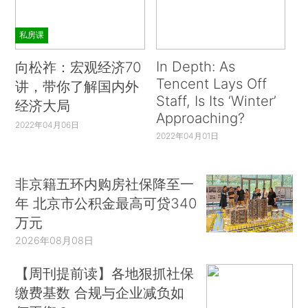
私房课
In Depth: As
向松祚：宏观经济70
Tencent Lays Off
讲，带你了解国内外
Staff, Is Its ‘Winter’
经济大局
Approaching?
2022年04月06日
2022年04月01日
非京籍五环内购房社保降至一
年 北京市公积金最高可贷340
万元
2026年08月08日
【周刊提前读】各地狠抓社保
缴费基数 合规与企业减负如