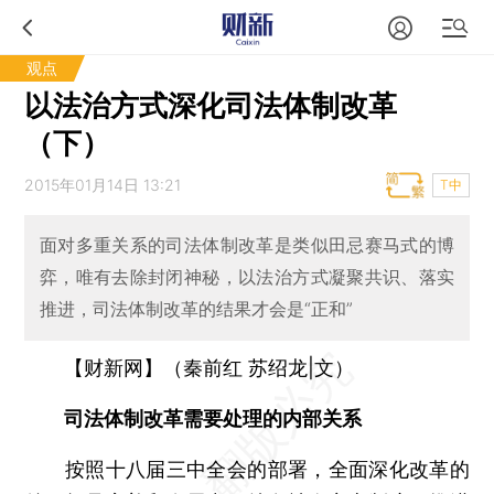
观点
以法治方式深化司法体制改革
（下）
2015年01月14日 13:21
T中
面对多重关系的司法体制改革是类似田忌赛马式的博
弈，唯有去除封闭神秘，以法治方式凝聚共识、落实
推进，司法体制改革的结果才会是“正和”
【财新网】（秦前红 苏绍龙|文）
司法体制改革需要处理的内部关系
按照十八届三中全会的部署，全面深化改革的