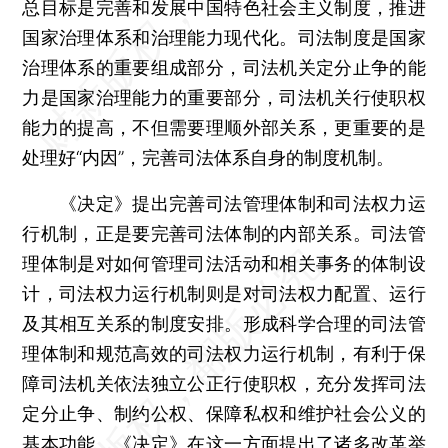
总目标是完善和发展中国特色社会主义制度，推进
国家治理体系和治理能力现代化。司法制度是国家
治理体系的重要组成部分，司法机关定分止争的能
力是国家治理能力的重要部分，司法机关行使职权
能力的提高，不但需要理顺外部关系，更重要的是
处理好“内因”，完善司法体系自身的制度机制。
《决定》提出完善司法管理体制和司法权力运
行机制，正是要完善司法体制的内部关系。司法管
理体制是对如何管理司法活动和相关事务的体制设
计，司法权力运行机制则是对司法权力配置、运行
及其相互关系的制度安排。形成科学合理的司法管
理体制和规范高效的司法权力运行机制，有利于保
障司法机关依法独立公正行使职权，充分发挥司法
定分止争、制约公权、保障私权和维护社会公义的
基本功能。《决定》在这一方面提出了诸多改革举