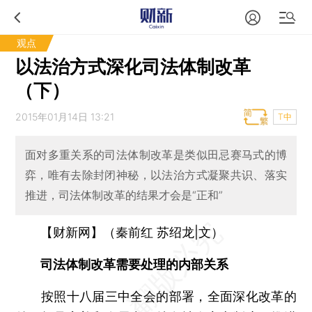
观点
以法治方式深化司法体制改革
（下）
2015年01月14日 13:21
T中
面对多重关系的司法体制改革是类似田忌赛马式的博
弈，唯有去除封闭神秘，以法治方式凝聚共识、落实
推进，司法体制改革的结果才会是“正和”
【财新网】（秦前红 苏绍龙|文）
司法体制改革需要处理的内部关系
按照十八届三中全会的部署，全面深化改革的