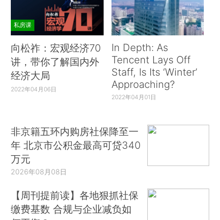
私房课
In Depth: As
向松祚：宏观经济70
Tencent Lays Off
讲，带你了解国内外
Staff, Is Its ‘Winter’
经济大局
Approaching?
2022年04月06日
2022年04月01日
非京籍五环内购房社保降至一
年 北京市公积金最高可贷340
万元
2026年08月08日
【周刊提前读】各地狠抓社保
缴费基数 合规与企业减负如