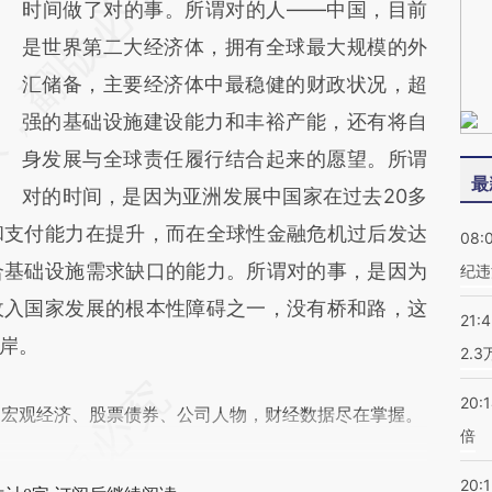
时间做了对的事。所谓对的人——中国，目前
是世界第二大经济体，拥有全球最大规模的外
汇储备，主要经济体中最稳健的财政状况，超
强的基础设施建设能力和丰裕产能，还有将自
身发展与全球责任履行结合起来的愿望。所谓
最
对的时间，是因为亚洲发展中国家在过去20多
和支付能力在提升，而在全球性金融危机过后发达
08:
合基础设施需求缺口的能力。所谓对的事，是因为
纪违
收入国家发展的根本性障碍之一，没有桥和路，这
21:
岸。
2.
20:
阅宏观经济、股票债券、公司人物，财经数据尽在掌握。
倍
20:1