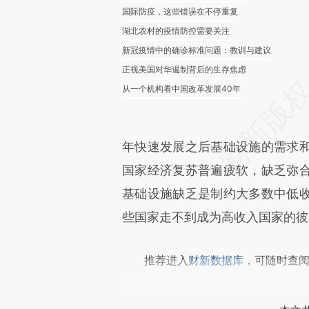
国际防疫，这些错误在不停重复
湖北农村的疫情防控需要关注
新冠疫情中的确诊标准问题：教训与建议
正视美国对华遏制背后的生存焦虑
从一个机构看中国改革发展40年
年快速发展之后基础设施的需求
国家经济复苏普遍疲软，缺乏弥
基础设施缺乏是制约大多数中低
些国家走不到成为高收入国家的彼
推荐进入
财新数据库
，可随时查