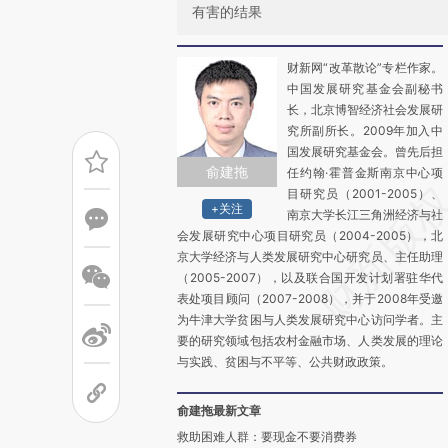
有害的结果
财新网“改革散论”专栏作家。
中国发展研究基金会副秘书
长，北京博智经济社会发展研
究所副所长。2009年加入中
国发展研究基金会。曾先后担
俞建拖
任约翰·霍普金斯南京中心项
目研究员（2001-2005）、
+关注
南京大学长江三角洲经济与社
会发展研究中心项目研究员（2004-2005），北
京大学经济与人类发展研究中心研究员、主任助理
（2005-2007），以及联合国开发计划署驻华代
表处项目顾问（2007-2008），并于2008年受邀
为牛津大学贫困与人类发展研究中心访问学者。主
要的研究领域包括农村金融市场、人类发展的理论
与实践、贫困与不平等、公共财政政策。
俞建拖最新文章
救助困难人群：要现金不要消费券