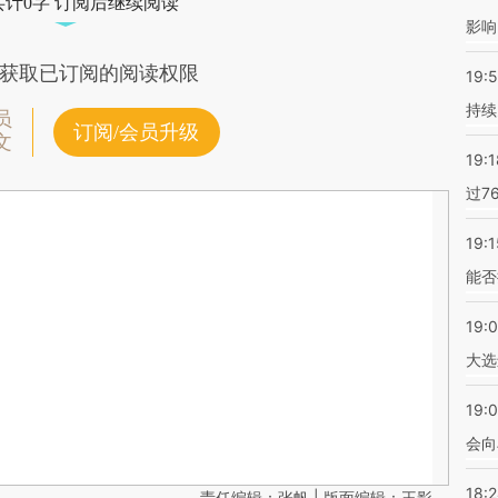
共计0字 订阅后继续阅读
影响
获取已订阅的阅读权限
19:5
持续
员
订阅/会员升级
文
19:1
过7
19:1
能否
19:
大选
19:0
会向
18:
责任编辑：张帆 | 版面编辑：王影