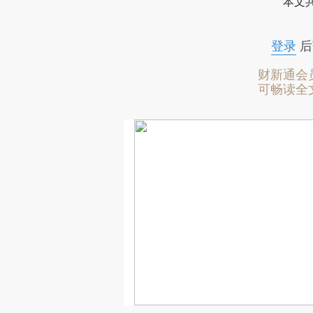
本文
登录
后
财新通会
可畅读全