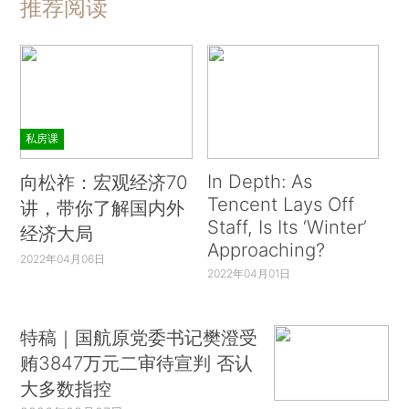
推荐阅读
私房课
In Depth: As
向松祚：宏观经济70
Tencent Lays Off
讲，带你了解国内外
Staff, Is Its ‘Winter’
经济大局
Approaching?
2022年04月06日
2022年04月01日
特稿｜国航原党委书记樊澄受
贿3847万元二审待宣判 否认
大多数指控