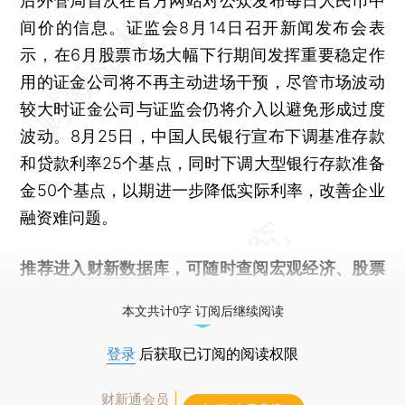
后外管局首次在官方网站对公众发布每日人民币中
间价的信息。证监会8月14日召开新闻发布会表
示，在6月股票市场大幅下行期间发挥重要稳定作
用的证金公司将不再主动进场干预，尽管市场波动
较大时证金公司与证监会仍将介入以避免形成过度
波动。8月25日，中国人民银行宣布下调基准存款
和贷款利率25个基点，同时下调大型银行存款准备
金50个基点，以期进一步降低实际利率，改善企业
融资难问题。
推荐进入
财新数据库
，可随时查阅宏观经济、股票
债券、公司人物，财经数据尽在掌握。
本文共计0字 订阅后继续阅读
登录
后获取已订阅的阅读权限
财新通会员