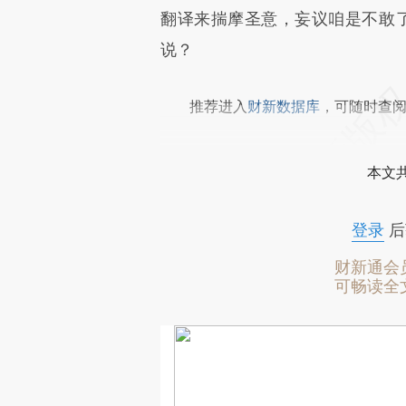
翻译来揣摩圣意，妄议咱是不敢了
说？
推荐进入
财新数据库
，可随时查
本文
登录
后
财新通会
可畅读全