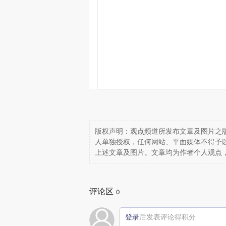
版权声明：观点频道所发布文章及图片之版
人单独授权，任何网站、平面媒体不得予
上述文章及图片。文章均为作者个人观点
评论区
0
登录
后发表评论得积分