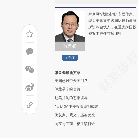
财新网“战胜市场”专栏作家。
现为美国某知名国际律师事务
所资深合伙人，在重大跨国投
资案中担任首席律师
张晋蜀
+关注
张晋蜀最新文章
美国已对中资关门？
仲裁是个啥套路
赴美并购的悲惨境界
“人话版”中美投资谈判成果
优衣库、紫光，还有美光
淘宝与工商：板子该打谁