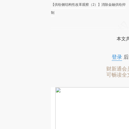
【供给侧结构性改革观察（2）】消除金融供给抑
制
本文
登录
后
财新通会
可畅读全