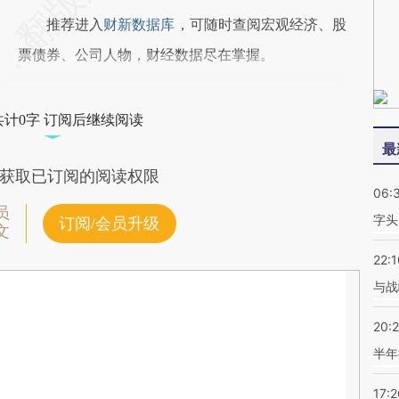
推荐进入
财新数据库
，可随时查阅宏观经济、股
票债券、公司人物，财经数据尽在掌握。
共计0字 订阅后继续阅读
最
获取已订阅的阅读权限
06:
员
字头
订阅/会员升级
文
22:1
与战
20:
半年
17:2