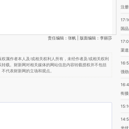
注册
17:1
国品
责任编辑：张帆 | 版面编辑：李丽莎
17:
渠道
权属作者本人及/或相关权利人所有，未经作者及/或相关权利
16:
以转载。财新网对相关媒体的网站信息内容转载授权并不包括
，不代表财新网的立场和观点。
强劲
16:
衔接
15:1
14:
光伏