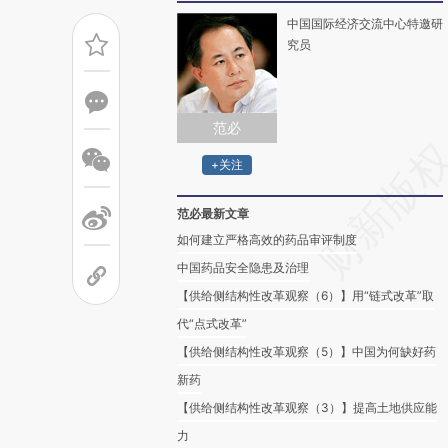
中国国际经济交流中心特邀研
究员
范必
+关注
范必最新文章
如何建立严格高效的药品审评制度
中国药品安全隐患及治理
【供给侧结构性改革观察（6）】用“链式改革”取
代“点式改革”
【供给侧结构性改革观察（5）】中国为何缺好药
新药
【供给侧结构性改革观察（3）】提高土地供应能
力