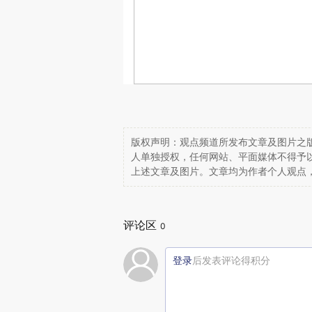
版权声明：观点频道所发布文章及图片之版
人单独授权，任何网站、平面媒体不得予
上述文章及图片。文章均为作者个人观点
评论区
0
登录
后发表评论得积分