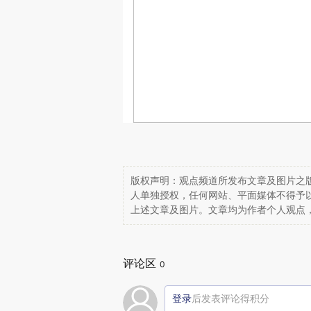
版权声明：观点频道所发布文章及图片之版
人单独授权，任何网站、平面媒体不得予
上述文章及图片。文章均为作者个人观点
评论区
0
登录
后发表评论得积分