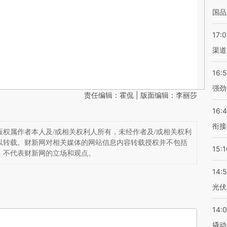
国品
17:
渠道
16:
强劲
责任编辑：霍侃 | 版面编辑：李丽莎
16:
衔接
权属作者本人及/或相关权利人所有，未经作者及/或相关权利
以转载。财新网对相关媒体的网站信息内容转载授权并不包括
15:1
，不代表财新网的立场和观点。
14:
光伏
14:
撬动