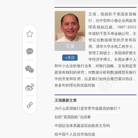
王强，现就职于美国富国银
行，任中型和小微企业风险管
理高级副总裁。1997-2002
年就职于普天寿金融公司，主
管征信数据模型的开发和应
王强
用。清华大学水电工程学士，
管理工程硕士；美国堪萨斯大
+关注
学经济学博士。长期从事个人
和中小企业的银行业务，对银行战略、文化和监管
政策有独到的研究；对数据分析和数据模型在银行
中的开发和应用，以及银行如何合规巴塞尔协议，
有多年的理论和实践经验
王强最新文章
为什么富国银行是世界市值最高的银行？
别把“英国脱欧”当回事
中国征信体系建设应由政府主导吗
给中国个人征信市场估值