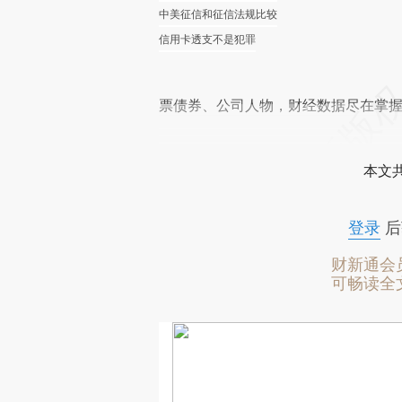
中美征信和征信法规比较
信用卡透支不是犯罪
票债券、公司人物，财经数据尽在掌
本文
登录
后
财新通会
可畅读全