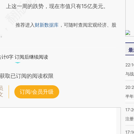
上这一周的跌势，现在市值只有15亿美元。
推荐进入
财新数据库
，可随时查阅宏观经济、股
握。
最
共计0字 订阅后继续阅读
22:1
与战
获取已订阅的阅读权限
20:
员
订阅/会员升级
文
半年
17:2
注册
17:1