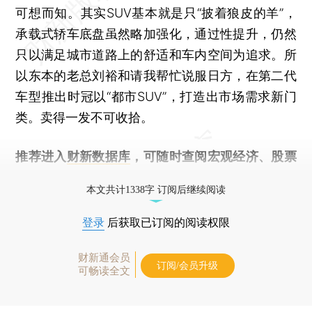
可想而知。其实SUV基本就是只“披着狼皮的羊”，
承载式轿车底盘虽然略加强化，通过性提升，仍然
只以满足城市道路上的舒适和车内空间为追求。所
以东本的老总刘裕和请我帮忙说服日方，在第二代
车型推出时冠以“都市SUV”，打造出市场需求新门
类。卖得一发不可收拾。
推荐进入
财新数据库
，可随时查阅宏观经济、股票
债券、公司人物，财经数据尽在掌握。
本文共计1338字 订阅后继续阅读
登录
后获取已订阅的阅读权限
财新通会员
订阅/会员升级
可畅读全文