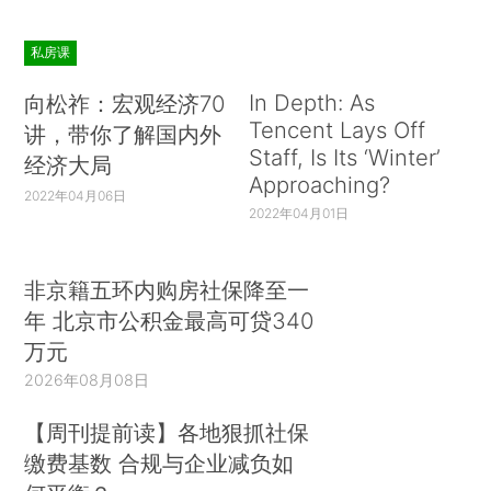
私房课
In Depth: As
向松祚：宏观经济70
Tencent Lays Off
讲，带你了解国内外
Staff, Is Its ‘Winter’
经济大局
Approaching?
2022年04月06日
2022年04月01日
非京籍五环内购房社保降至一
年 北京市公积金最高可贷340
万元
2026年08月08日
【周刊提前读】各地狠抓社保
缴费基数 合规与企业减负如