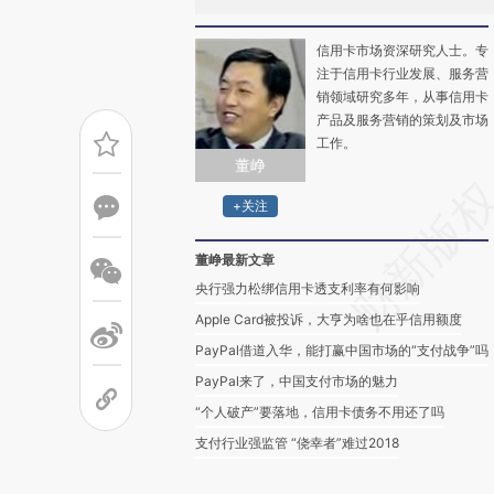
信用卡市场资深研究人士。专
注于信用卡行业发展、服务营
销领域研究多年，从事信用卡
产品及服务营销的策划及市场
工作。
董峥
+关注
董峥最新文章
央行强力松绑信用卡透支利率有何影响
Apple Card被投诉，大亨为啥也在乎信用额度
PayPal借道入华，能打赢中国市场的“支付战争”吗
PayPal来了，中国支付市场的魅力
“个人破产”要落地，信用卡债务不用还了吗
支付行业强监管 “侥幸者”难过2018