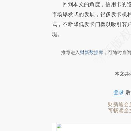
回到本文的角度，信用卡的逾
市场爆发式的发展，很多发卡机构
式，不断降低发卡门槛以吸引客户
现。
推荐进入
财新数据库
，可随时查
本文共计
登录
后
财新通会
可畅读全