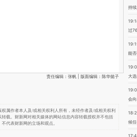
持续
19:1
过7
19:1
能否
19:
大选
责任编辑：张帆 | 版面编辑：陈华懿子
19:0
会向
权属作者本人及/或相关权利人所有，未经作者及/或相关权利
18:
以转载。财新网对相关媒体的网站信息内容转载授权并不包括
候任
，不代表财新网的立场和观点。
17: