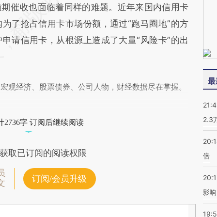
期催收也面临着同样的难题。近年来国内信用卡
为了抢占信用卡市场份额，通过“跑马圈地”的方
申请信用卡，从根源上造成了大量“风险卡”的出
最
阅宏观经济、股票债券、公司人物，财经数据尽在掌握。
21:
2.
2736字 订阅后继续阅读
20:
获取已订阅的阅读权限
倍
员
20:1
订阅/会员升级
文
影响
19:5