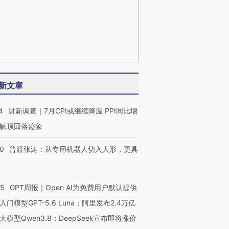
新文章
4
财新调查｜7月CPI或继续降温 PPI同比增
触顶回落迹象
00
普渡张涛：从专用机器人切入人形，更具
55
GPT周报｜Open AI为免费用户默认提供
入门模型GPT-5.6 Luna；阿里发布2.4万亿
大模型Qwen3.8；DeepSeek宣布即将涨价