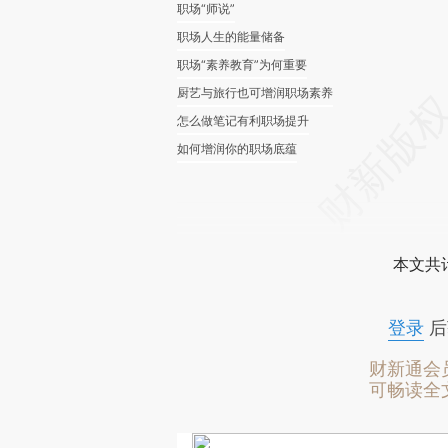
职场“师说”
职场人生的能量储备
职场“素养教育”为何重要
厨艺与旅行也可增润职场素养
怎么做笔记有利职场提升
如何增润你的职场底蕴
本文共计
登录
后
财新通会
可畅读全