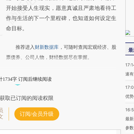
开始接受人生现实，愿意真诚且严肃地看待工
作与生活的下一个里程碑，也知道如何设定生
命目标。
推荐进入
财新数据库
，可随时查阅宏观经济、股
最
票债券、公司人物，财经数据尽在掌握。
17:1
速有
1734字 订阅后继续阅读
17:
优势
获取已订阅的阅读权限
16:
员
订阅/会员升级
文
最新
参数