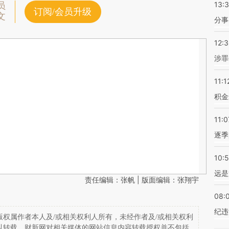
13:
员
订阅/会员升级
文
分事
12:
涉罪
11:1
积金
11:0
逐季
10:
远是
责任编辑：张帆 | 版面编辑：张翔宇
08:
纪违
权属作者本人及/或相关权利人所有，未经作者及/或相关权利
以转载。财新网对相关媒体的网站信息内容转载授权并不包括