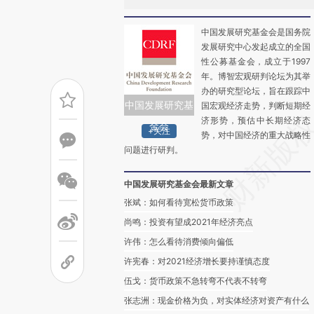
中国发展研究基金会是国务院
发展研究中心发起成立的全国
性公募基金会，成立于1997
年。博智宏观研判论坛为其举
办的研究型论坛，旨在跟踪中
中国发展研究基
国宏观经济走势，判断短期经
济形势，预估中长期经济态
金会
+关注
势，对中国经济的重大战略性
问题进行研判。
中国发展研究基金会最新文章
张斌：如何看待宽松货币政策
尚鸣：投资有望成2021年经济亮点
许伟：怎么看待消费倾向偏低
许宪春：对2021经济增长要持谨慎态度
伍戈：货币政策不急转弯不代表不转弯
张志洲：现金价格为负，对实体经济对资产有什么