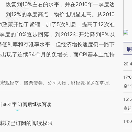
恢复到10%左右的水平，并在2010年一季度达
到12%的季度高点，物价也明显走高。从2010
币政策开始了紧缩，加了5次利息，提高了12次准
季度的10%逐步回落，到2012年开始降到8%以
幅降低利率和存准率水平，但经济增长速度仍一路下
最
始出现了连续54个月的负增长，而CPI基本上维持
20:
17:
阅宏观经济、股票债券、公司人物，财经数据尽在掌握。
空”
15:
4631字 订阅后继续阅读
资超
14:
获取已订阅的阅读权限