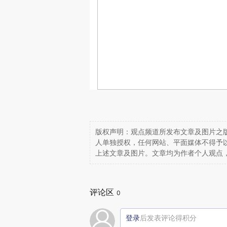
版权声明：观点频道所发布文章及图片之版
人单独授权，任何网站、平面媒体不得予
上述文章及图片。文章均为作者个人观点
评论区
0
登录
后发表评论得积分