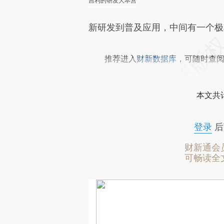
吉利的研发大本营
新研发到普及应用，中间有一个极
推荐进入
财新数据库
，可随时查
本文共计
登录
后
财新通会
可畅读全