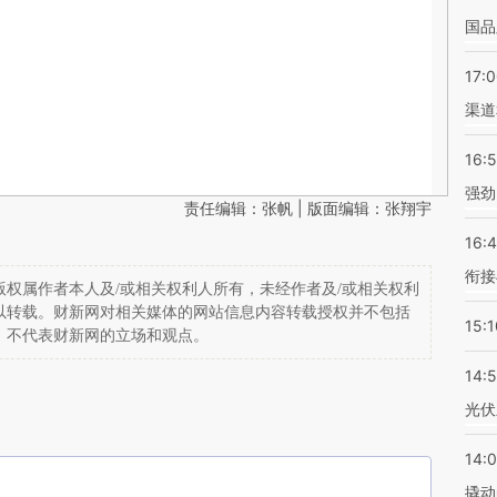
国品
17:
渠道
16:
强劲
责任编辑：张帆 | 版面编辑：张翔宇
16:
衔接
权属作者本人及/或相关权利人所有，未经作者及/或相关权利
以转载。财新网对相关媒体的网站信息内容转载授权并不包括
15:1
，不代表财新网的立场和观点。
14:
光伏
14:
撬动