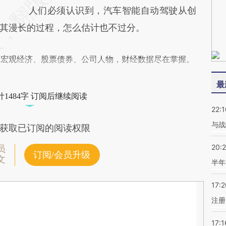
人们必须认识到，汽车智能自动驾驶从创
其漫长的过程，怎么估计也不过分。
阅宏观经济、股票债券、公司人物，财经数据尽在掌握。
最
1484字 订阅后继续阅读
22:1
与战
获取已订阅的阅读权限
20:
员
订阅/会员升级
文
半年
17:2
注册
17:1