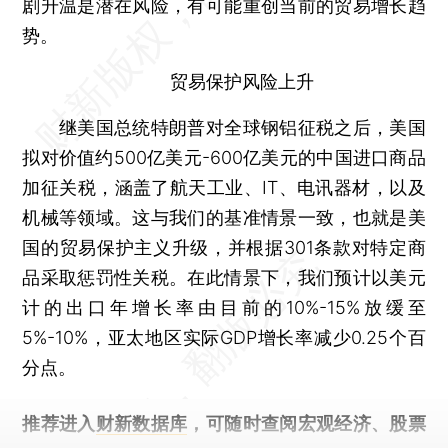
剧升温是潜在风险，有可能重创当前的贸易增长趋
势。
贸易保护风险上升
继美国总统特朗普对全球钢铝征税之后，美国
拟对价值约500亿美元-600亿美元的中国进口商品
加征关税，涵盖了航天工业、IT、电讯器材，以及
机械等领域。这与我们的基准情景一致，也就是美
国的贸易保护主义升级，并根据301条款对特定商
品采取惩罚性关税。在此情景下，我们预计以美元
计的出口年增长率由目前的10%-15%放缓至
5%-10%，亚太地区实际GDP增长率减少0.25个百
分点。
推荐进入
财新数据库
，可随时查阅宏观经济、股票