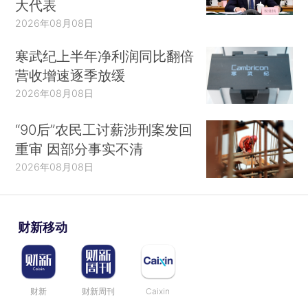
大代表
2026年08月08日
寒武纪上半年净利润同比翻倍
营收增速逐季放缓
2026年08月08日
“90后”农民工讨薪涉刑案发回
重审 因部分事实不清
2026年08月08日
财新移动
财新
财新周刊
Caixin