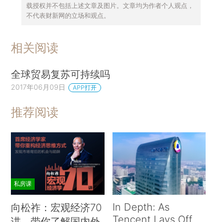
载授权并不包括上述文章及图片。文章均为作者个人观点，
不代表财新网的立场和观点。
相关阅读
全球贸易复苏可持续吗
2017年06月09日
APP打开
推荐阅读
私房课
In Depth: As
向松祚：宏观经济70
Tencent Lays Off
讲，带你了解国内外