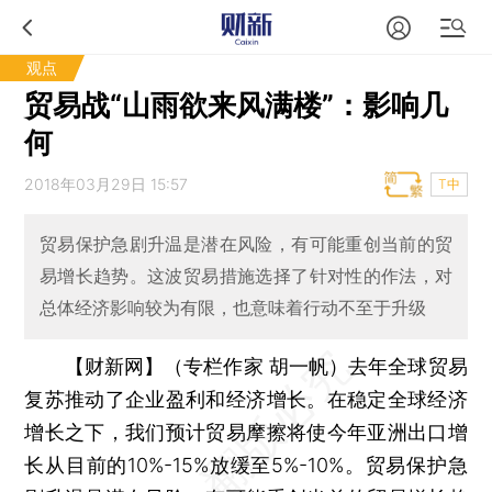
观点
贸易战“山雨欲来风满楼”：影响几
何
2018年03月29日 15:57
T中
贸易保护急剧升温是潜在风险，有可能重创当前的贸
易增长趋势。这波贸易措施选择了针对性的作法，对
总体经济影响较为有限，也意味着行动不至于升级
【财新网】（专栏作家 胡一帆）
去年全球贸易
复苏推动了企业盈利和经济增长。在稳定全球经济
增长之下，我们预计贸易摩擦将使今年亚洲出口增
长从目前的10%-15%放缓至5%-10%。贸易保护急