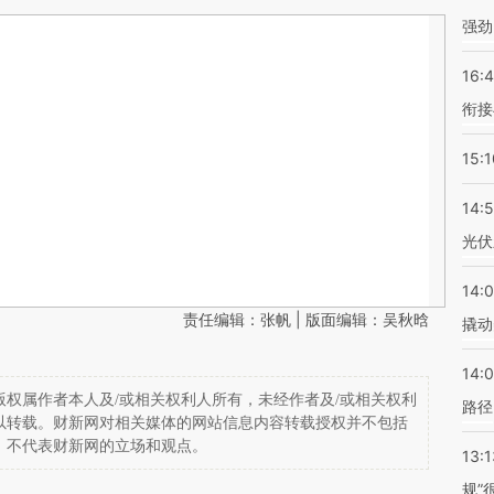
强劲
16:
衔接
15:1
14:
光伏
14:
责任编辑：张帆 | 版面编辑：吴秋晗
撬动
14:0
权属作者本人及/或相关权利人所有，未经作者及/或相关权利
路径
以转载。财新网对相关媒体的网站信息内容转载授权并不包括
，不代表财新网的立场和观点。
13:1
规”