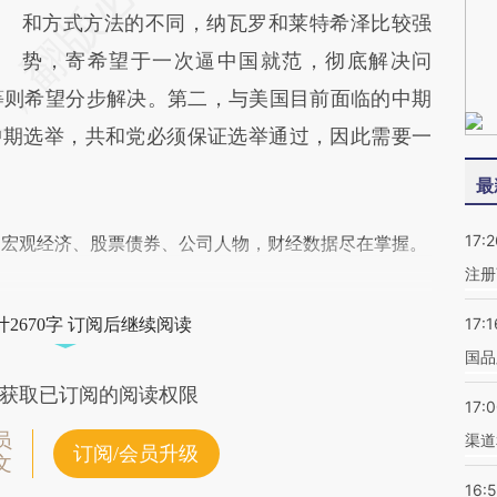
和方式方法的不同，纳瓦罗和莱特希泽比较强
势，寄希望于一次逼中国就范，彻底解决问
等则希望分步解决。第二，与美国目前面临的中期
中期选举，共和党必须保证选举通过，因此需要一
最
17:2
阅宏观经济、股票债券、公司人物，财经数据尽在掌握。
注册
17:1
2670字 订阅后继续阅读
国品
获取已订阅的阅读权限
17:
员
渠道
订阅/会员升级
文
16: