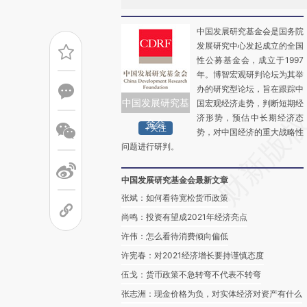
中国发展研究基金会是国务院
发展研究中心发起成立的全国
性公募基金会，成立于1997
年。博智宏观研判论坛为其举
办的研究型论坛，旨在跟踪中
中国发展研究基
国宏观经济走势，判断短期经
济形势，预估中长期经济态
金会
+关注
势，对中国经济的重大战略性
问题进行研判。
中国发展研究基金会最新文章
张斌：如何看待宽松货币政策
尚鸣：投资有望成2021年经济亮点
许伟：怎么看待消费倾向偏低
许宪春：对2021经济增长要持谨慎态度
伍戈：货币政策不急转弯不代表不转弯
张志洲：现金价格为负，对实体经济对资产有什么