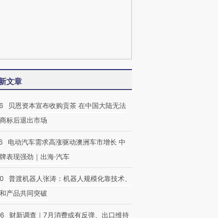
新文章
6
贝恩资本宣布收购贡茶 在中国大陆无法
商标后退出市场
6
电动汽车需求高涨驱动澳洲车市增长 中
牌表现强劲｜出海·汽车
00
普渡机器人张涛：机器人规模化靠技术、
和产品共同突破
56
财新调查｜7月消费或有反弹、出口维持