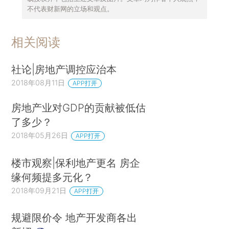
不代表财新网的立场和观点。
相关阅读
社论|房地产调控应治本
2018年08月11日
APP打开
房地产业对GDP的贡献被低估
了多少？
2018年05月26日
APP打开
楼市观察|保利地产更名 房企
缘何频提多元化？
2018年09月21日
APP打开
规避限价令 地产开发商各出