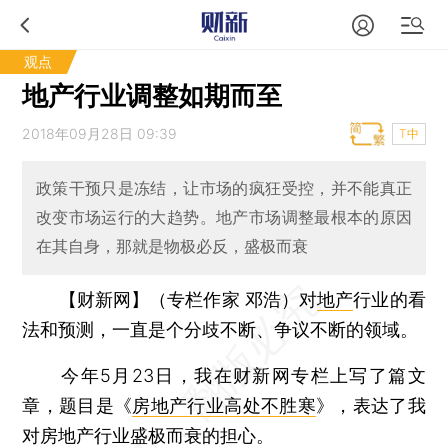
观点
地产行业调整如期而至
2018年09月28日 09:39
T中
政策干预只是冻结，让市场的疯狂受控，并不能真正
改变市场运行的大趋势。地产市场调整最根本的原因
在其自身，那就是物极必反，盛极而衰
【财新网】（专栏作家 邓浩）
对
地产
行业的看
法和预测，一直是个分歧不断、争议不断的领域。
今年5月23日，我在财新网专栏上写了篇文
章，题目是《
房地产行业高处不胜寒
》，表达了我
对房地产行业盛极而衰的担心。