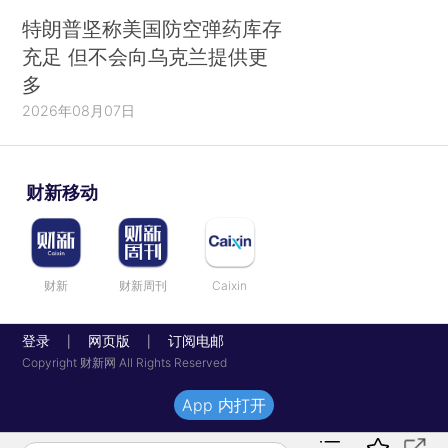
特朗普坚称美国防空弹药库存
充足 但不会向乌克兰提供更
多
2026年08月07日
财新移动
财新
财新周刊
Caixin
登录
网页版
订阅电邮
|
|
Copyright 财新网 All Rights Reserved
App 内打开