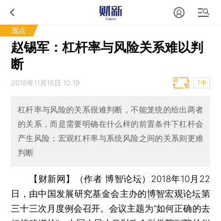
观点
赵锡军：杠杆率与风险关系难以判
断
2018年11月16日 10:19
T中
杠杆率与风险的关系很难判断，不能笼统的给出两者
的关系，而是需要明确在什么样的前置条件下杠杆会
产生风险；宏观杠杆率与系统风险之间的关系则更难
判断
【财新网】（作者 博智论坛）
2018年10月22
日，由中国发展研究基金会主办的
博智宏观论坛
第
三十三次月度例会召开。会议主题为“如何正确的去