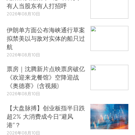
有人当股东有人打招呼
2026年08月10日
伊朗单方面公布海峡通行草案
拟禁美以与敌对实体的船只过
航
2026年08月10日
票房｜沈腾新片点映票房破亿
《欢迎来龙餐馆》空降迎战
《奥德赛》(含视频)
2026年08月10日
【大盘脉搏】创业板指半日跌
超2% 大消费成今日“避风
港”？
2026年08月10日