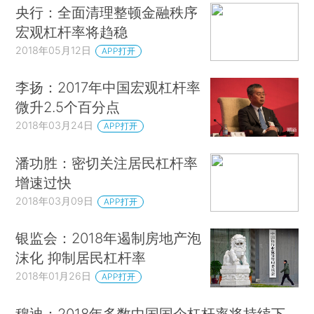
央行：全面清理整顿金融秩序
宏观杠杆率将趋稳
2018年05月12日
APP打开
李扬：2017年中国宏观杠杆率
微升2.5个百分点
2018年03月24日
APP打开
潘功胜：密切关注居民杠杆率
增速过快
2018年03月09日
APP打开
银监会：2018年遏制房地产泡
沫化 抑制居民杠杆率
2018年01月26日
APP打开
穆迪：2018年多数中国国企杠杆率将持续下