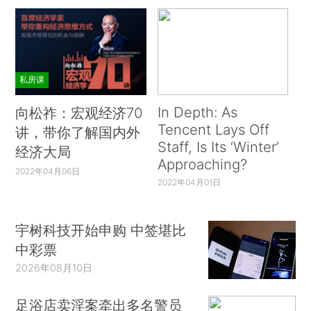
私房课
In Depth: As
向松祚：宏观经济70
Tencent Lays Off
讲，带你了解国内外
Staff, Is Its ‘Winter’
经济大局
Approaching?
2022年04月06日
2022年04月01日
宇树科技开始申购 中签堪比
中彩票
2026年08月10日
足浴店卖淫案牵出多名警员