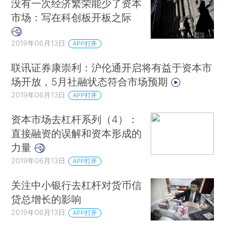
没有一次经济繁荣能少了资本
市场：写在科创板开板之际
2019年06月13日
APP打开
联讯证券康崇利：沪伦通开启将有益于资本市
场开放，5月社融状态符合市场预期
2019年06月13日
APP打开
资本市场去杠杆系列（4）：
直接融资的误解和资本形成的
力量
2019年06月13日
APP打开
关注中小银行去杠杆对货币信
贷总增长的影响
2019年06月13日
APP打开