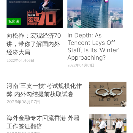
私房课
In Depth: As
向松祚：宏观经济70
Tencent Lays Off
讲，带你了解国内外
Staff, Is Its ‘Winter’
经济大局
Approaching?
2022年04月06日
2022年04月01日
河南“三支一扶”考试规模化作
弊 内外勾结提前获取试卷
2026年08月07日
海外金融专才回流香港 外籍
工作签证翻倍