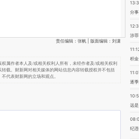
13:
分事
12:
涉罪
责任编辑：张帆 | 版面编辑：刘潇
11:1
积金
权属作者本人及/或相关权利人所有，未经作者及/或相关权利
以转载。财新网对相关媒体的网站信息内容转载授权并不包括
11:0
，不代表财新网的立场和观点。
逐季
10:
远是
08:
纪违