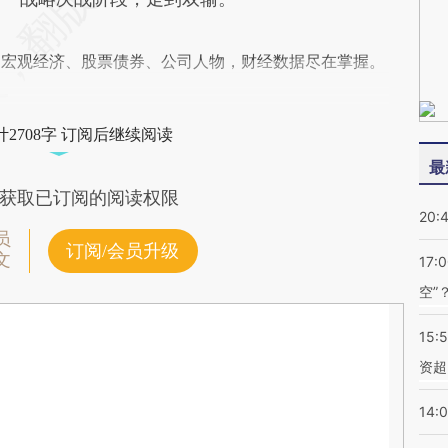
阅宏观经济、股票债券、公司人物，财经数据尽在掌握。
2708字 订阅后继续阅读
最
获取已订阅的阅读权限
20:
员
订阅/会员升级
文
17:
空”
15:
资超
14: