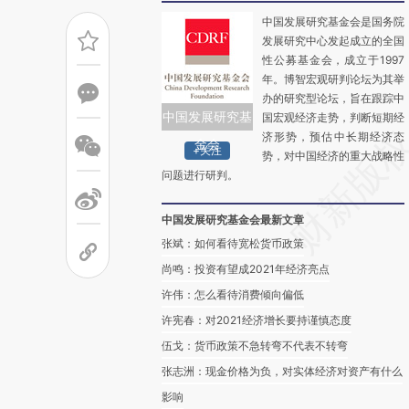
中国发展研究基金会是国务院
发展研究中心发起成立的全国
性公募基金会，成立于1997
年。博智宏观研判论坛为其举
办的研究型论坛，旨在跟踪中
中国发展研究基
国宏观经济走势，判断短期经
济形势，预估中长期经济态
金会
+关注
势，对中国经济的重大战略性
问题进行研判。
中国发展研究基金会最新文章
张斌：如何看待宽松货币政策
尚鸣：投资有望成2021年经济亮点
许伟：怎么看待消费倾向偏低
许宪春：对2021经济增长要持谨慎态度
伍戈：货币政策不急转弯不代表不转弯
张志洲：现金价格为负，对实体经济对资产有什么
影响