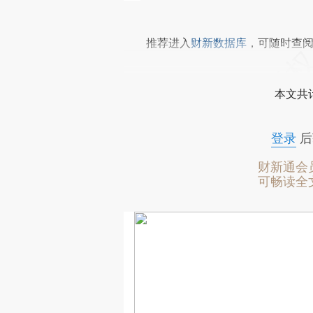
推荐进入
财新数据库
，可随时查
本文共计
登录
后
财新通会
可畅读全