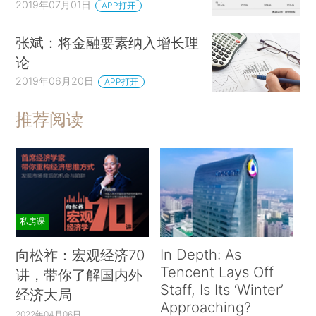
2019年07月01日
APP打开
张斌：将金融要素纳入增长理
论
2019年06月20日
APP打开
推荐阅读
私房课
In Depth: As
向松祚：宏观经济70
Tencent Lays Off
讲，带你了解国内外
Staff, Is Its ‘Winter’
经济大局
Approaching?
2022年04月06日