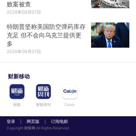
败案被查
2026年08月07日
特朗普坚称美国防空弹药库存
充足 但不会向乌克兰提供更
多
2026年08月07日
财新移动
财新
财新周刊
Caixin
登录
网页版
订阅电邮
|
|
Copyright 财新网 All Rights Reserved