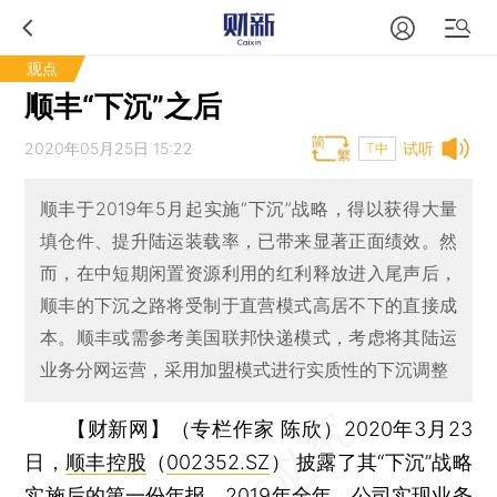
观点
顺丰“下沉”之后
2020年05月25日 15:22
试听
T中
顺丰于2019年5月起实施“下沉”战略，得以获得大量
填仓件、提升陆运装载率，已带来显著正面绩效。然
而，在中短期闲置资源利用的红利释放进入尾声后，
顺丰的下沉之路将受制于直营模式高居不下的直接成
本。顺丰或需参考美国联邦快递模式，考虑将其陆运
业务分网运营，采用加盟模式进行实质性的下沉调整
【财新网】（专栏作家 陈欣）
2020年3月23
日，
顺丰控股
（
002352.SZ
） 披露了其“下沉”战略
实施后的第一份年报。2019年全年，公司实现业务