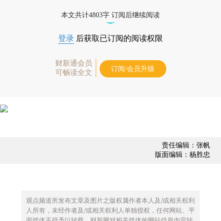
债券、公司人物，财经数据尽在掌握。
本文共计4803字 订阅后继续阅读
登录
后获取已订阅的阅读权限
财新通会员
订阅/会员升级
可畅读全文
责任编辑：张帆
版面编辑：杨胜忠
观点频道所发布文章及图片之版权属作者本人及/或相关权利
人所有，未经作者及/或相关权利人单独授权，任何网站、平
面媒体不得予以转载。财新网对相关媒体的网站信息内容转