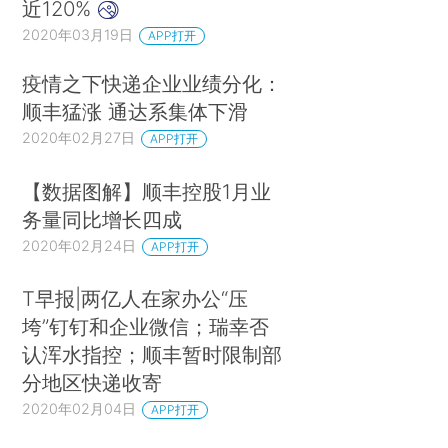
近120%
2020年03月19日
APP打开
疫情之下快递企业业绩分化：
顺丰猛涨 通达系集体下滑
2020年02月27日
APP打开
【数据图解】顺丰控股1月业
务量同比增长四成
2020年02月24日
APP打开
T早报|两亿人在家办公“压
垮”钉钉和企业微信；瑞幸否
认浑水指控；顺丰暂时限制部
分地区快递收寄
2020年02月04日
APP打开