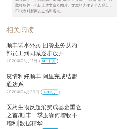
载授权并不包括上述文章及图片。文章均为作者个人观点，
不代表财新网的立场和观点。
相关阅读
顺丰试水外卖 团餐业务从内
部员工到同城逐步放开
2020年05月11日
APP打开
疫情利好顺丰 阿里完成结盟
通达系
2020年04月30日
APP打开
医药生物反超消费成基金重仓
之首/顺丰一季度缘何增收不
增利|数据精华