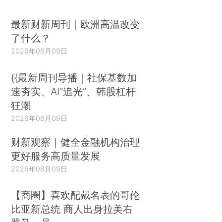
最新财新周刊｜欧洲高温改变
了什么？
2026年08月09日
{{最新周刊导播｜社保基数加
速夯实、AI“追光”、韩股杠杆
狂潮
2026年08月09日
财新观察｜健全金融机构治理
更好服务高质量发展
2026年08月09日
【商圈】喜欢配戴名表的哥伦
比亚新总统 商人出身拉美右