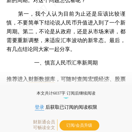
新的周期。对这个问题怎么看呢？
第一，我个人认为目前为止还是应该比较谨
慎，不要简单下结论说人民币升值进入到了一个新
周期。第二，不论是从政府，还是从市场来讲，都
需要重新调整，来适应汇率波动的新常态。最后，
有几点结论同大家一起分享。
一、慎言人民币汇率新周期
推荐进入
财新数据库
，可随时查阅宏观经济、股票
债券、公司人物，财经数据尽在掌握。
本文共计6037字 订阅后继续阅读
登录
后获取已订阅的阅读权限
财新通会员
订阅/会员升级
可畅读全文