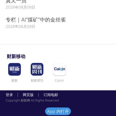
翼又一员
2026年08月09日
专栏｜AI“煤矿”中的金丝雀
2026年08月09日
财新移动
财新
财新周刊
Caixin
登录
网页版
订阅电邮
|
|
Copyright 财新网 All Rights Reserved
App 内打开