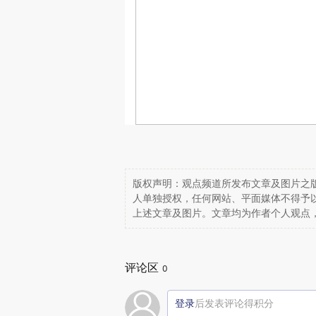
版权声明：观点频道所发布文章及图片之版
人单独授权，任何网站、平面媒体不得予
上述文章及图片。文章均为作者个人观点
评论区
0
登录
后发表评论得积分