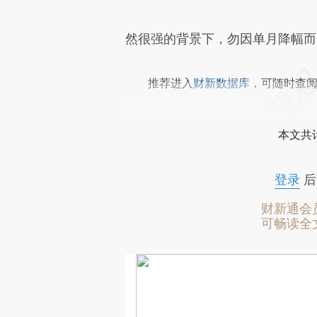
然很强的背景下，勿因单月降幅而
推荐进入
财新数据库
，可随时查
本文共计
登录
后
财新通会
可畅读全