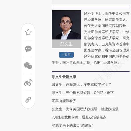
经济学博士，现任中金公司首
席经济学家、研究部负责人。
曾任光大集团研究院副院长、
光大证券首席经济学家，中信
证券全球首席经济学家、研究
彭文生
部负责人，巴克莱资本首席中
国经济学家，香港金融管理局
+关注
经济研究处和中国内地事务处
主管，国际货币基金组织（IMF）经济学家。
彭文生最新文章
彭文生：通胀隐忧，注重宽松“性价比”
彭文生：三个拖累或短暂，CPI易上难下
汇率向能源看齐
彭文生：为何美国经济数据弱，就业数据强
7月经济数据前瞻：通胀或渐成焦点
能源变局下的出口“跷跷板”