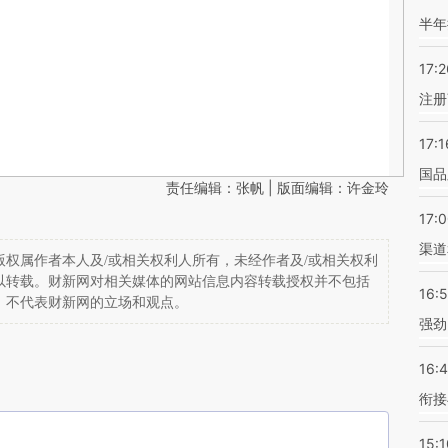
半年
17:2
注册
17:1
国品
责任编辑：张帆 | 版面编辑：许金玲
17:
渠道
权属作者本人及/或相关权利人所有，未经作者及/或相关权利
以转载。财新网对相关媒体的网站信息内容转载授权并不包括
16:
，不代表财新网的立场和观点。
强劲
16:
衔接
15:1