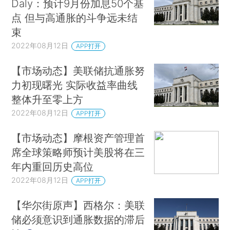
Daly：预计9月份加息50个基
点 但与高通胀的斗争远未结
束
2022年08月12日
APP打开
【市场动态】美联储抗通胀努
力初现曙光 实际收益率曲线
整体升至零上方
2022年08月12日
APP打开
【市场动态】摩根资产管理首
席全球策略师预计美股将在三
年内重回历史高位
2022年08月12日
APP打开
【华尔街原声】西格尔：美联
储必须意识到通胀数据的滞后