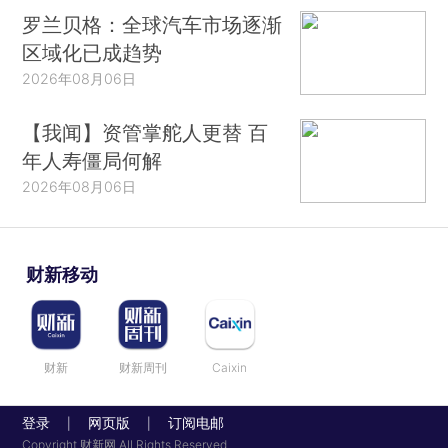
罗兰贝格：全球汽车市场逐渐
区域化已成趋势
2026年08月06日
【我闻】资管掌舵人更替 百
年人寿僵局何解
2026年08月06日
财新移动
财新
财新周刊
Caixin
登录
网页版
订阅电邮
|
|
Copyright 财新网 All Rights Reserved