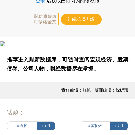
登录
后获取已订阅的阅读权限
财新通会员
订阅/会员升级
可畅读全文
推荐进入
财新数据库
，可随时查阅宏观经济、股票
债券、公司人物，财经数据尽在掌握。
责任编辑：张帆 | 版面编辑：沈昕琪
话题：
#通胀
+关注
#美联储
+关注