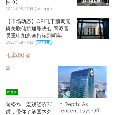
性
2022年08月11日
APP打开
【市场动态】CPI低于预期无
碍美联储抗通胀决心 鹰派官
员重申加息会持续到明年
2022年08月11日
APP打开
推荐阅读
私房课
In Depth: As
向松祚：宏观经济70
Tencent Lays Off
讲，带你了解国内外