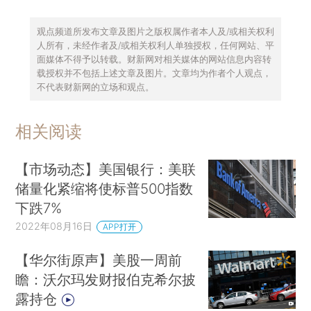
观点频道所发布文章及图片之版权属作者本人及/或相关权利
人所有，未经作者及/或相关权利人单独授权，任何网站、平
面媒体不得予以转载。财新网对相关媒体的网站信息内容转
载授权并不包括上述文章及图片。文章均为作者个人观点，
不代表财新网的立场和观点。
相关阅读
【市场动态】美国银行：美联
储量化紧缩将使标普500指数
下跌7%
2022年08月16日
APP打开
【华尔街原声】美股一周前
瞻：沃尔玛发财报伯克希尔披
露持仓