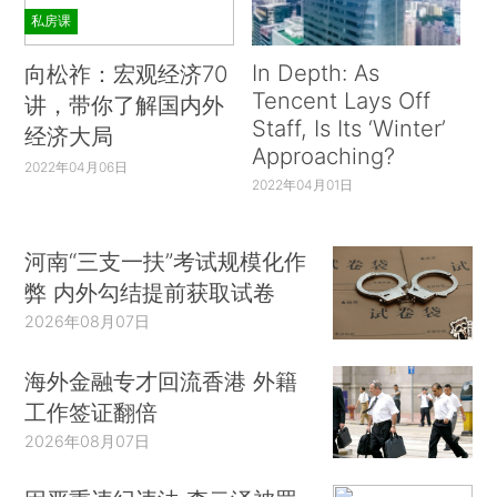
私房课
In Depth: As
向松祚：宏观经济70
Tencent Lays Off
讲，带你了解国内外
Staff, Is Its ‘Winter’
经济大局
Approaching?
2022年04月06日
2022年04月01日
河南“三支一扶”考试规模化作
弊 内外勾结提前获取试卷
2026年08月07日
海外金融专才回流香港 外籍
工作签证翻倍
2026年08月07日