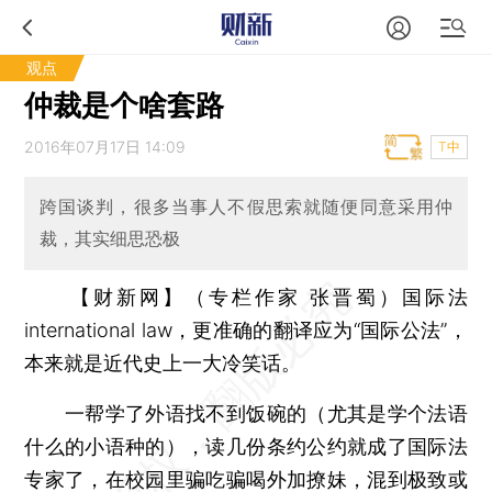
观点
仲裁是个啥套路
2016年07月17日 14:09
T中
跨国谈判，很多当事人不假思索就随便同意采用仲
裁，其实细思恐极
【财新网】（专栏作家 张晋蜀）
国际法
international law，更准确的翻译应为“国际公法”，
本来就是近代史上一大冷笑话。
一帮学了外语找不到饭碗的（尤其是学个法语
什么的小语种的），读几份条约公约就成了国际法
专家了，在校园里骗吃骗喝外加撩妹，混到极致或