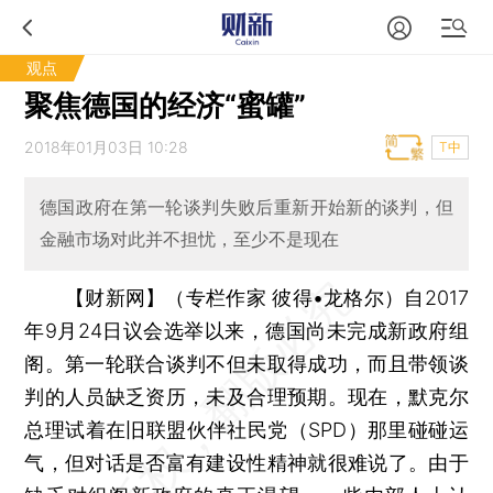
观点
聚焦德国的经济“蜜罐”
2018年01月03日 10:28
T中
德国政府在第一轮谈判失败后重新开始新的谈判，但
金融市场对此并不担忧，至少不是现在
【财新网】（专栏作家 彼得•龙格尔）
自2017
年9月24日议会选举以来，德国尚未完成新政府组
阁。第一轮联合谈判不但未取得成功，而且带领谈
判的人员缺乏资历，未及合理预期。现在，默克尔
总理试着在旧联盟伙伴社民党（SPD）那里碰碰运
气，但对话是否富有建设性精神就很难说了。由于