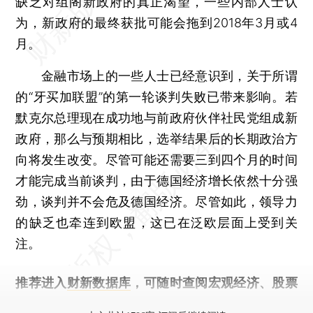
缺乏对组阁新政府的真正渴望，一些内部人士认
为，新政府的最终获批可能会拖到2018年3月或4
月。
金融市场上的一些人士已经意识到，关于所谓
的“牙买加联盟”的第一轮谈判失败已带来影响。若
默克尔总理现在成功地与前政府伙伴社民党组成新
政府，那么与预期相比，选举结果后的长期政治方
向将发生改变。尽管可能还需要三到四个月的时间
才能完成当前谈判，由于德国经济增长依然十分强
劲，谈判并不会危及德国经济。尽管如此，领导力
的缺乏也牵连到欧盟，这已在泛欧层面上受到关
注。
推荐进入
财新数据库
，可随时查阅宏观经济、股票
债券、公司人物，财经数据尽在掌握。