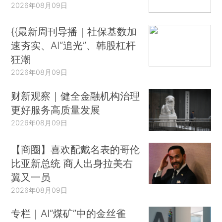
2026年08月09日
{{最新周刊导播｜社保基数加
速夯实、AI“追光”、韩股杠杆
狂潮
2026年08月09日
财新观察｜健全金融机构治理
更好服务高质量发展
2026年08月09日
【商圈】喜欢配戴名表的哥伦
比亚新总统 商人出身拉美右
翼又一员
2026年08月09日
专栏｜AI“煤矿”中的金丝雀