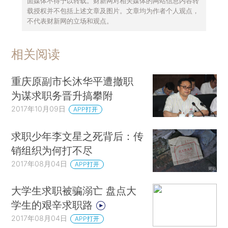
面媒体不得予以转载。财新网对相关媒体的网站信息内容转
载授权并不包括上述文章及图片。文章均为作者个人观点，
不代表财新网的立场和观点。
相关阅读
重庆原副市长沐华平遭撤职
为谋求职务晋升搞攀附
2017年10月09日
APP打开
求职少年李文星之死背后：传
销组织为何打不尽
2017年08月04日
APP打开
大学生求职被骗溺亡 盘点大
学生的艰辛求职路
2017年08月04日
APP打开