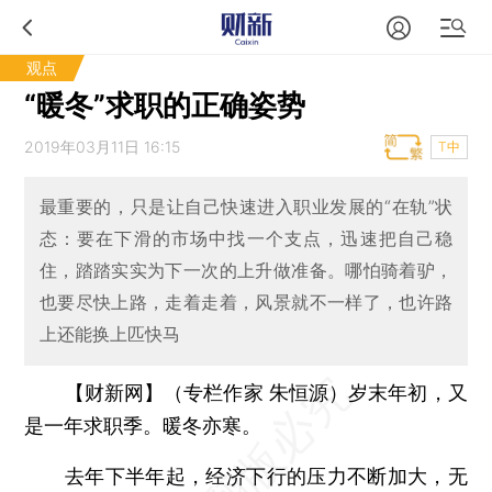
观点
“暖冬”求职的正确姿势
2019年03月11日 16:15
T中
最重要的，只是让自己快速进入职业发展的“在轨”状
态：要在下滑的市场中找一个支点，迅速把自己稳
住，踏踏实实为下一次的上升做准备。哪怕骑着驴，
也要尽快上路，走着走着，风景就不一样了，也许路
上还能换上匹快马
【财新网】（专栏作家 朱恒源）
岁末年初，又
是一年求职季。暖冬亦寒。
去年下半年起，经济下行的压力不断加大，无