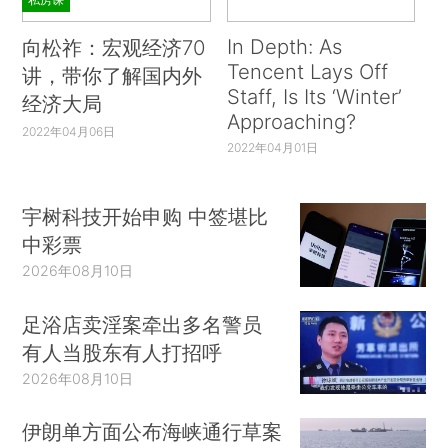
In Depth: As
向松祚：宏观经济70
Tencent Lays Off
讲，带你了解国内外
Staff, Is Its ‘Winter’
经济大局
Approaching?
2022年04月06日
2022年04月01日
宇树科技开始申购 中签堪比
中彩票
2026年08月10日
足浴店卖淫案牵出多名警员
有人当股东有人打招呼
2026年08月10日
伊朗单方面公布海峡通行草案