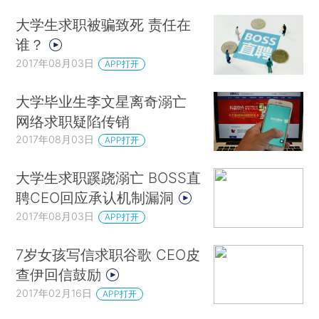
大学生求职被骗致死 责任在
谁？
2017年08月03日
APP打开
大学毕业生李文星离奇溺亡
网络求职疑陷传销
2017年08月03日
APP打开
大学生求职蹊跷溺亡 BOSS直
聘CEO回应承认机制漏洞
2017年08月03日
APP打开
7岁女孩写信求职谷歌 CEO皮
查伊回信鼓励
2017年02月16日
APP打开