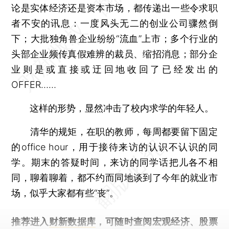
论是实体经济还是资本市场，都传递出一些令求职
者不安的讯息：一度风头无二的创业公司骤然倒
下；大批独角兽企业纷纷“流血”上市；多个行业的
头部企业频传真假难辨的裁员、缩招消息；部分企
业则是或直接或迂回地收回了已经发出的
OFFER……
这样的形势，显然冲击了校内求学的年轻人。
清华的规矩，在职的教师，每周都要留下固定
的office hour，用于接待来访的认识不认识的同
学。期末的答疑时间，来访的同学话把儿各不相
同，聊着聊着，都不约而同地谈到了今年的就业市
场，似乎大家都有些“丧”。
推荐进入
财新数据库
，可随时查阅宏观经济、股票